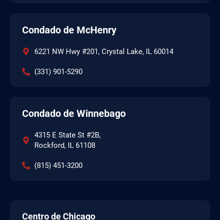
Condado de McHenry
6221 NW Hwy #201, Crystal Lake, IL 60014
(331) 901-5290
Condado de Winnebago
4315 E State St #2B,
Rockford, IL 61108
(815) 451-3200
Centro de Chicago