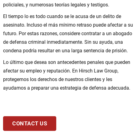
policiales, y numerosas teorías legales y testigos.
El tiempo lo es todo cuando se le acusa de un delito de
asesinato. Incluso el más mínimo retraso puede afectar a su
futuro. Por estas razones, considere contratar a un abogado
de defensa criminal inmediatamente. Sin su ayuda, una
condena podría resultar en una larga sentencia de prisión.
Lo último que desea son antecedentes penales que pueden
afectar su empleo y reputación. En Hirsch Law Group,
protegemos los derechos de nuestros clientes y les
ayudamos a preparar una estrategia de defensa adecuada.
CONTACT US