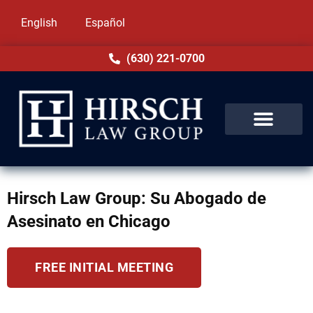
English
Español
(630) 221-0700
Hirsch Law Group: Su Abogado de
Asesinato en Chicago
FREE INITIAL MEETING