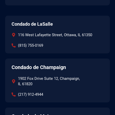
Condado de LaSalle
116 West Lafayette Street, Ottawa, IL 61350
(815) 755-0169
Condado de Champaign
1902 Fox Drive Suite 12, Champaign,
IL 61820
(217) 912-4944