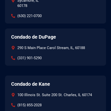
Sycamore, IL
60178
(630) 221-0700
Condado de DuPage
290 S Main Place Carol Stream, IL, 60188
(331) 901-5290
Condado de Kane
100 Illinois St. Suite 200 St. Charles, IL 60174
(815) 855-2028