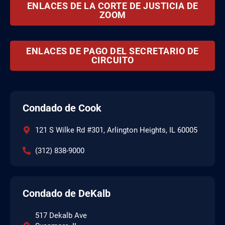
ENLACES DE LA CORTE DE JUSTICIA DE
ZOOM
ENLACES DE PAGO DEL SECRETARIO DE
CIRCUITO
Condado de Cook
121 S Wilke Rd #301, Arlington Heights, IL 60005
(312) 838-9000
Condado de DeKalb
517 Dekalb Ave