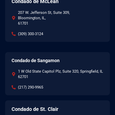
Condado de McLean
207 W. Jefferson St, Suite 309,
Bloomington, IL,
61701
(309) 300-3124
Condado de Sangamon
1 W Old State Capitol Plz, Suite 320, Springfield, IL
62701
(217) 290-9965
Condado de St. Clair