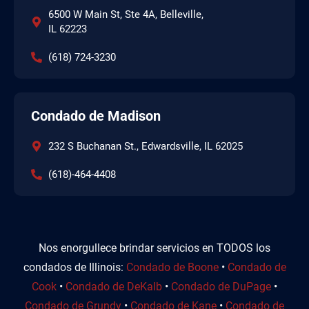
6500 W Main St, Ste 4A, Belleville,
IL 62223
(618) 724-3230
Condado de Madison
232 S Buchanan St., Edwardsville, IL 62025
(618)-464-4408
Nos enorgullece brindar servicios en TODOS los
condados de Illinois:
Condado de Boone
•
Condado de
Cook
•
Condado de DeKalb
•
Condado de DuPage
•
Condado de Grundy
•
Condado de Kane
•
Condado de