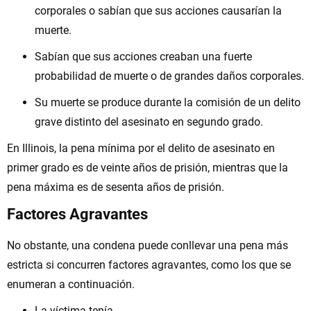
corporales o sabían que sus acciones causarían la
muerte.
Sabían que sus acciones creaban una fuerte
probabilidad de muerte o de grandes daños corporales.
Su muerte se produce durante la comisión de un delito
grave distinto del asesinato en segundo grado.
En Illinois, la pena mínima por el delito de asesinato en
primer grado es de veinte años de prisión, mientras que la
pena máxima es de sesenta años de prisión.
Factores Agravantes
No obstante, una condena puede conllevar una pena más
estricta si concurren factores agravantes, como los que se
enumeran a continuación.
La víctima tenía