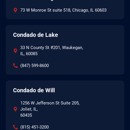
73 W Monroe St suite 518, Chicago, IL 60603
Condado de Lake
33 N County St #201, Waukegan,
IL, 60085
(847) 599-8600
Condado de Will
1256 W Jefferson St Suite 205,
Joliet, IL,
60435
(815) 451-3200