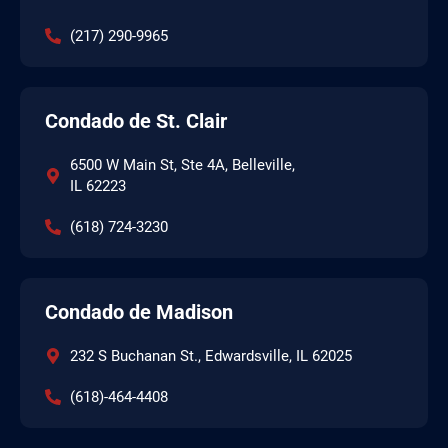
(217) 290-9965
Condado de St. Clair
6500 W Main St, Ste 4A, Belleville,
IL 62223
(618) 724-3230
Condado de Madison
232 S Buchanan St., Edwardsville, IL 62025
(618)-464-4408