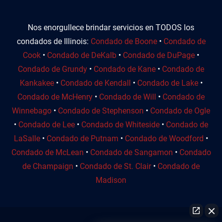
Nos enorgullece brindar servicios en TODOS los
condados de Illinois:
Condado de Boone
•
Condado de
Cook
•
Condado de DeKalb
•
Condado de DuPage
•
Condado de Grundy
•
Condado de Kane
•
Condado de
Kankakee
•
Condado de Kendall
•
Condado de Lake
•
Condado de McHenry
•
Condado de Will
•
Condado de
Winnebago
•
Condado de Stephenson
•
Condado de Ogle
•
Condado de Lee
•
Condado de Whiteside
•
Condado de
LaSalle
•
Condado de Putnam
•
Condado de Woodford
•
Condado de McLean
•
Condado de Sangamon
•
Condado
de Champaign
•
Condado de St. Clair
•
Condado de
Madison