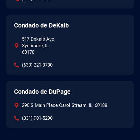
Condado de DeKalb
517 Dekalb Ave
Sycamore, IL
60178
(630) 221-0700
Condado de DuPage
290 S Main Place Carol Stream, IL, 60188
(331) 901-5290