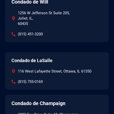
Condado de Will
1256 W Jefferson St Suite 205,
Joliet, IL,
60435
(815) 451-3200
Condado de LaSalle
116 West Lafayette Street, Ottawa, IL 61350
(815) 755-0169
Condado de Champaign