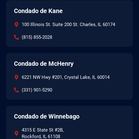
Condado de Kane
100 Illinois St. Suite 200 St. Charles, IL 60174
(815) 855-2028
Condado de McHenry
6221 NW Hwy #201, Crystal Lake, IL 60014
(331) 901-5290
Condado de Winnebago
4315 E State St #2B,
Rockford, IL 61108