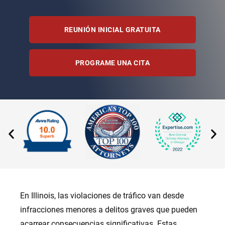
REUNIÓN INICIAL GRATUITA
PROGRAME UNA CITA
En Illinois, las violaciones de tráfico van desde
infracciones menores a delitos graves que pueden
acarrear consecuencias significativas. Estas