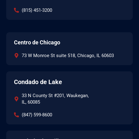
(815) 451-3200
Centro de Chicago
73 W Monroe St suite 518, Chicago, IL 60603
Condado de Lake
33 N County St #201, Waukegan,
IL, 60085
(847) 599-8600