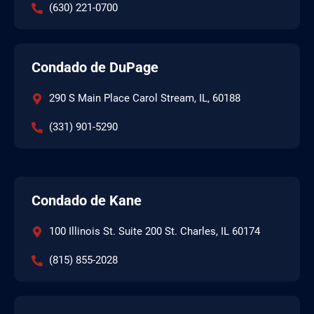
(630) 221-0700
Condado de DuPage
290 S Main Place Carol Stream, IL, 60188
(331) 901-5290
Condado de Kane
100 Illinois St. Suite 200 St. Charles, IL 60174
(815) 855-2028