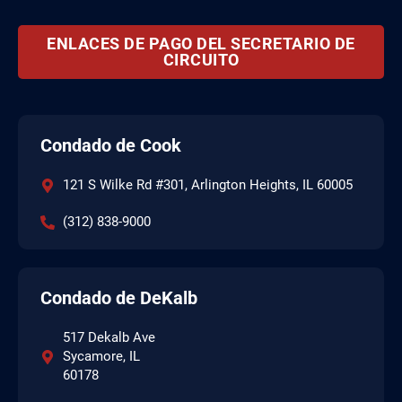
ENLACES DE PAGO DEL SECRETARIO DE
CIRCUITO
Condado de Cook
121 S Wilke Rd #301, Arlington Heights, IL 60005
(312) 838-9000
Condado de DeKalb
517 Dekalb Ave
Sycamore, IL
60178