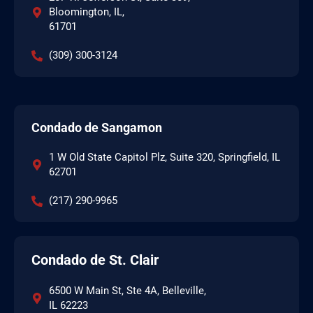
Bloomington, IL,
61701
(309) 300-3124
Condado de Sangamon
1 W Old State Capitol Plz, Suite 320, Springfield, IL
62701
(217) 290-9965
Condado de St. Clair
6500 W Main St, Ste 4A, Belleville,
IL 62223