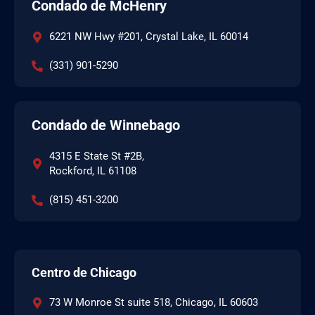
Condado de McHenry
6221 NW Hwy #201, Crystal Lake, IL 60014
(331) 901-5290
Condado de Winnebago
4315 E State St #2B,
Rockford, IL 61108
(815) 451-3200
Centro de Chicago
73 W Monroe St suite 518, Chicago, IL 60603