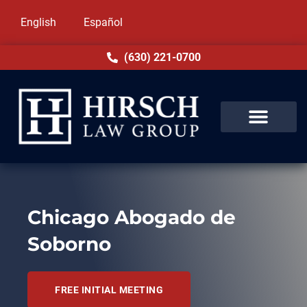
English
Español
(630) 221-0700
Chicago Abogado de
Soborno
FREE INITIAL MEETING