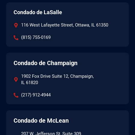
Condado de LaSalle
116 West Lafayette Street, Ottawa, IL 61350
(815) 755-0169
Condado de Champaign
1902 Fox Drive Suite 12, Champaign,
IL 61820
(217) 912-4944
Condado de McLean
207 W. Jefferson St, Suite 309,