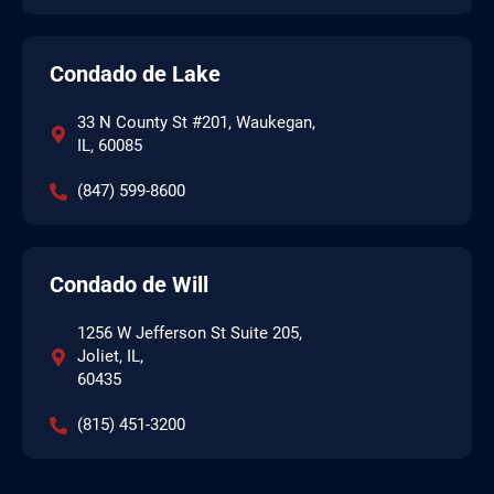
Condado de Lake
33 N County St #201, Waukegan,
IL, 60085
(847) 599-8600
Condado de Will
1256 W Jefferson St Suite 205,
Joliet, IL,
60435
(815) 451-3200