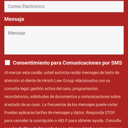
Mensaje
*
Consentimiento para Comunicaciones por SMS
Al marcar esta casilla, usted autoriza recibir mensajes de texto de
atención al cliente de Hirsch Law Group relacionados con su
consulta legal, gestión activa del caso, programación,
recordatorios, solicitudes de documentos y comunicaciones sobre
el estado de su caso. La frecuencia de los mensajes puede variar.
Pueden aplicarse tarifas de mensajes y datos. Responda STOP
para cancelar la suscripción o HELP para obtener ayuda. Consulte