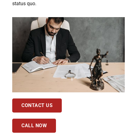
status quo.
CONTACT US
CALL NOW