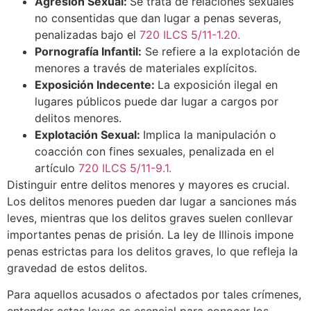
Agresión Sexual:
Se trata de relaciones sexuales
no consentidas que dan lugar a penas severas,
penalizadas bajo el
720 ILCS 5/11-1.20.
Pornografía Infantil:
Se refiere a la explotación de
menores a través de materiales explícitos.
Exposición Indecente:
La exposición ilegal en
lugares públicos puede dar lugar a cargos por
delitos menores.
Explotación Sexual:
Implica la manipulación o
coacción con fines sexuales, penalizada en el
artículo
720 ILCS 5/11-9.1.
Distinguir entre delitos menores y mayores es crucial.
Los delitos menores pueden dar lugar a sanciones más
leves, mientras que los delitos graves suelen conllevar
importantes penas de prisión. La ley de Illinois impone
penas estrictas para los delitos graves, lo que refleja la
gravedad de estos delitos.
Para aquellos acusados o afectados por tales crímenes,