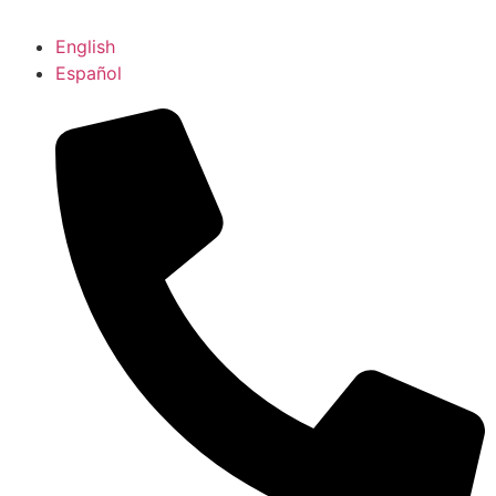
English
Español