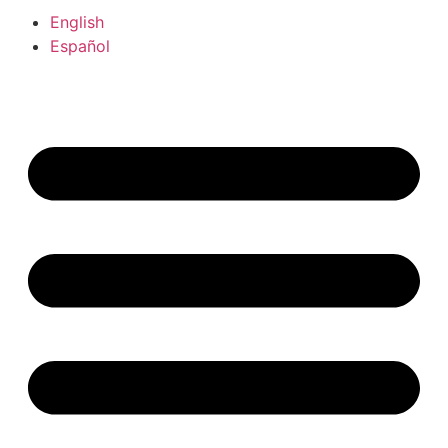
English
Español