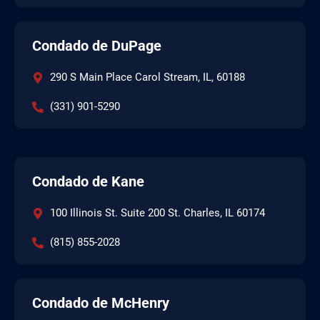
Condado de DuPage
290 S Main Place Carol Stream, IL, 60188
(331) 901-5290
Condado de Kane
100 Illinois St. Suite 200 St. Charles, IL 60174
(815) 855-2028
Condado de McHenry