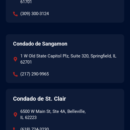
61701
(309) 300-3124
Condado de Sangamon
1 W Old State Capitol Plz, Suite 320, Springfield, IL
62701
(217) 290-9965
Condado de St. Clair
6500 W Main St, Ste 4A, Belleville,
IL 62223
(618) 724-3230