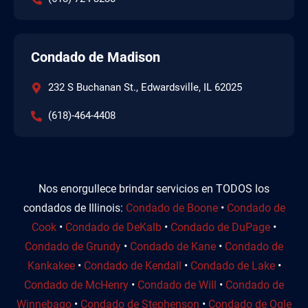
Condado de Madison
232 S Buchanan St., Edwardsville, IL 62025
(618)-464-4408
Nos enorgullece brindar servicios en TODOS los
condados de Illinois:
Condado de Boone
•
Condado de
Cook
•
Condado de DeKalb
•
Condado de DuPage
•
Condado de Grundy
•
Condado de Kane
•
Condado de
Kankakee
•
Condado de Kendall
•
Condado de Lake
•
Condado de McHenry
•
Condado de Will
•
Condado de
Winnebago
•
Condado de Stephenson
•
Condado de Ogle