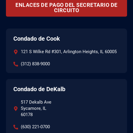
ENLACES DE PAGO DEL SECRETARIO DE
CIRCUITO
Condado de Cook
121 S Wilke Rd #301, Arlington Heights, IL 60005
(312) 838-9000
Condado de DeKalb
517 Dekalb Ave
Sycamore, IL
60178
(630) 221-0700