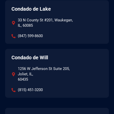
Condado de Lake
33 N County St #201, Waukegan,
IL, 60085
(847) 599-8600
Condado de Will
1256 W Jefferson St Suite 205,
Joliet, IL,
60435
(815) 451-3200