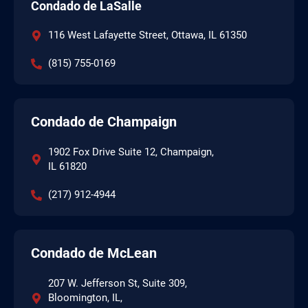
Condado de LaSalle
116 West Lafayette Street, Ottawa, IL 61350
(815) 755-0169
Condado de Champaign
1902 Fox Drive Suite 12, Champaign,
IL 61820
(217) 912-4944
Condado de McLean
207 W. Jefferson St, Suite 309,
Bloomington, IL,