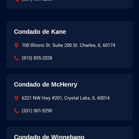
Condado de Kane
100 Illinois St. Suite 200 St. Charles, IL 60174
(815) 855-2028
Condado de McHenry
6221 NW Hwy #201, Crystal Lake, IL 60014
(331) 901-5290
Condado de Winnebago