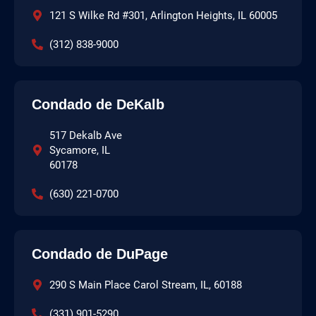
121 S Wilke Rd #301, Arlington Heights, IL 60005
(312) 838-9000
Condado de DeKalb
517 Dekalb Ave
Sycamore, IL
60178
(630) 221-0700
Condado de DuPage
290 S Main Place Carol Stream, IL, 60188
(331) 901-5290