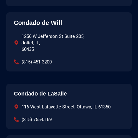
Condado de Will
1256 W Jefferson St Suite 205,
Joliet, IL,
60435
(815) 451-3200
Condado de LaSalle
116 West Lafayette Street, Ottawa, IL 61350
(815) 755-0169