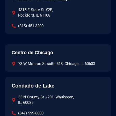
4315 E State St #2B,
Rockford, IL 61108
(815) 451-3200
Centro de Chicago
73 W Monroe St suite 518, Chicago, IL 60603
Condado de Lake
33 N County St #201, Waukegan,
IL, 60085
(847) 599-8600