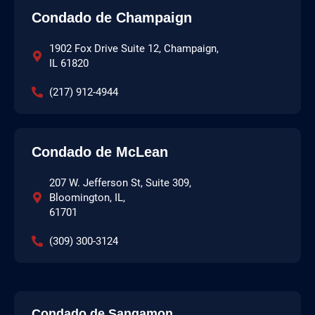
Condado de Champaign
1902 Fox Drive Suite 12, Champaign,
IL 61820
(217) 912-4944
Condado de McLean
207 W. Jefferson St, Suite 309,
Bloomington, IL,
61701
(309) 300-3124
Condado de Sangamon