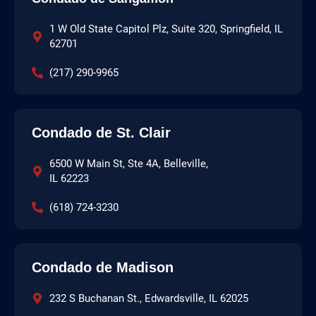
1 W Old State Capitol Plz, Suite 320, Springfield, IL
62701
(217) 290-9965
Condado de St. Clair
6500 W Main St, Ste 4A, Belleville,
IL 62223
(618) 724-3230
Condado de Madison
232 S Buchanan St., Edwardsville, IL 62025