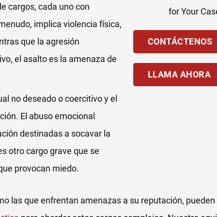
de cargos, cada uno con
enudo, implica violencia física,
ntras que la agresión
CONTÁCTENOS
ivo, el asalto es la amenaza de
LLAMA AHORA
al no deseado o coercitivo y el
ción. El abuso emocional
dación destinadas a socavar la
es otro cargo grave que se
s que provocan miedo.
mo las que enfrentan amenazas a su reputación, pueden 