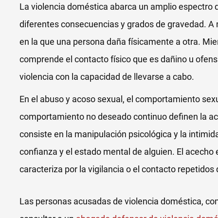
La violencia doméstica abarca un amplio espectro 
diferentes consecuencias y grados de gravedad. A m
en la que una persona daña físicamente a otra. Mie
comprende el contacto físico que es dañino u ofens
violencia con la capacidad de llevarse a cabo.
En el abuso y acoso sexual, el comportamiento sexu
comportamiento no deseado continuo definen la ac
consiste en la manipulación psicológica y la intimi
confianza y el estado mental de alguien. El acecho 
caracteriza por la vigilancia o el contacto repetido
Las personas acusadas de violencia doméstica, co