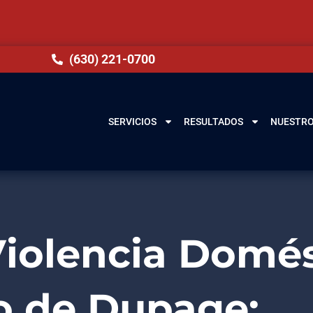
(630) 221-0700
SERVICIOS
RESULTADOS
NUESTRO
iolencia Domés
o de Dupage: