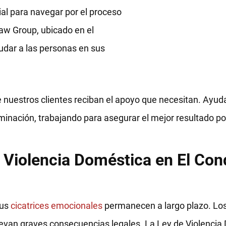
ial para navegar por el proceso
aw Group, ubicado en el
ar a las personas en sus
 nuestros clientes reciban el apoyo que necesitan. Ayud
minación, trabajando para asegurar el mejor resultado po
Violencia Doméstica en El Con
sus
cicatrices emocionales
permanecen a largo plazo. Los
evan graves consecuencias legales. La Ley de Violencia