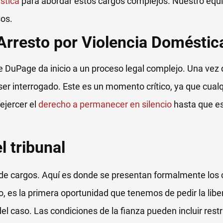
éstica
para abordar estos cargos complejos. Nuestro equip
sos.
Arresto por Violencia Doméstic
 DuPage da inicio a un proceso legal complejo. Una vez d
 ser interrogado. Este es un momento crítico, ya que cual
 ejercer el
derecho a permanecer en silencio
hasta que es
l tribunal
a de cargos. Aquí es donde se presentan formalmente los 
 es la primera oportunidad que tenemos de pedir la libert
el caso. Las condiciones de la fianza pueden incluir restr