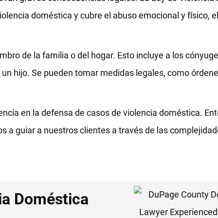
iolencia doméstica y cubre el abuso emocional y físico, el
iembro de la familia o del hogar. Esto incluye a los cónyug
un hijo. Se pueden tomar medidas legales, como órdene
ncia en la defensa de casos de violencia doméstica. En
a guiar a nuestros clientes a través de las complejidad
cia Doméstica