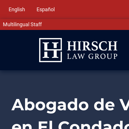
English
Español
Multilingual Staff
Abogado de V
en El Condad