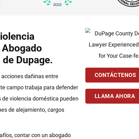
iolencia
n Abogado
o de Dupage.
CONTÁCTENOS
 acciones dañinas entre
ste campo trabaja para defender
LLAMA AHORA
os de violencia doméstica pueden
nes de alejamiento, cargos
afíos, contar con un abogado