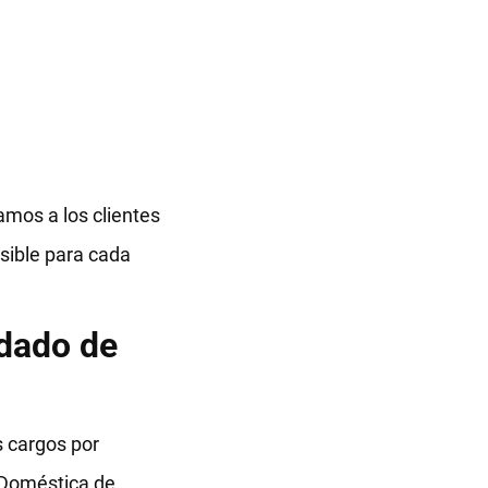
amos a los clientes
sible para cada
dado de
 cargos por
 Doméstica de