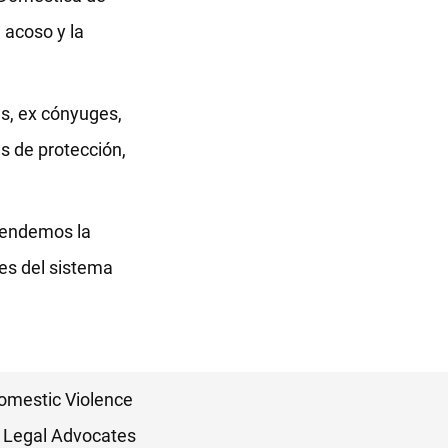
 acoso y la
es, ex cónyuges,
s de protección,
tendemos la
es del sistema