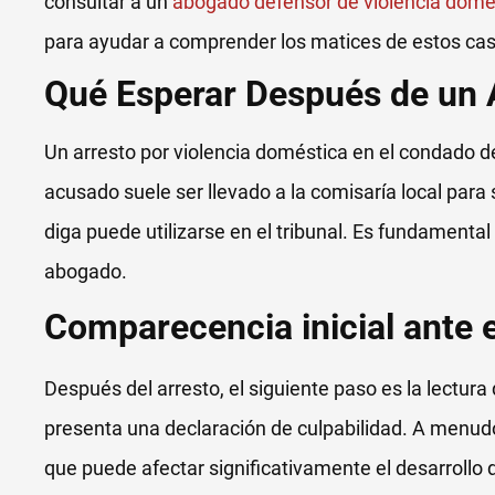
consultar a un
abogado defensor de violencia dom
para ayudar a comprender los matices de estos ca
Qué Esperar Después de un 
Un arresto por violencia doméstica en el condado de
acusado suele ser llevado a la comisaría local para
diga puede utilizarse en el tribunal. Es fundamental
abogado.
Comparecencia inicial ante e
Después del arresto, el siguiente paso es la lectur
presenta una declaración de culpabilidad. A menudo,
que puede afectar significativamente el desarrollo d