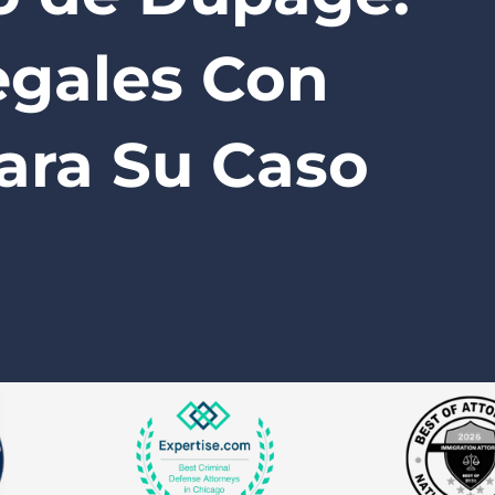
egales Con
ara Su Caso