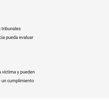
 tribunales
cia pueda evaluar
a víctima y pueden
re un cumplimiento