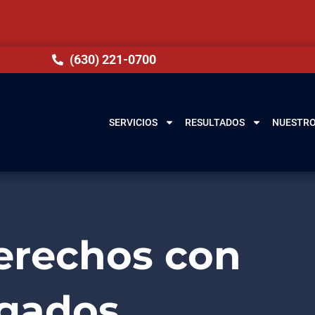
(630) 221-0700
SERVICIOS
RESULTADOS
NUESTRO
erechos con
gados