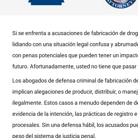
Si se enfrenta a acusaciones de fabricación de dro
lidiando con una situación legal confusa y abrumado
con penas potenciales que pueden tener un impacto
futuro. Afortunadamente, usted no tiene que pasar 
Los abogados de defensa criminal de fabricación 
implican alegaciones de producir, distribuir, o mane
ilegalmente. Estos casos a menudo dependen de det
evidencia de la intención, las prácticas de registro e
procesales. Sin una defensa hábil, los acusados p
peso del sistema de justicia penal.