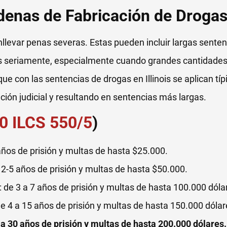
denas de Fabricación de Droga
levar penas severas. Estas pueden incluir largas sentenc
sas seriamente, especialmente cuando grandes cantidades
ue con las sentencias de drogas en Illinois se aplican t
ción judicial y resultando en sentencias más largas.
0 ILCS 550/5
)
 años de prisión y multas de hasta $25.000.
– 2-5 años de prisión y multas de hasta $50.000.
2: de 3 a 7 años de prisión y multas de hasta 100.000 dóla
 de 4 a 15 años de prisión y multas de hasta 150.000 dólar
6 a 30 años de prisión y multas de hasta 200.000 dólares.