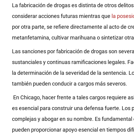
La fabricación de drogas es distinta de otros delito
considerar acciones futuras mientras que
la posesio
por otra parte, se refiere directamente al acto de c
metanfetamina, cultivar marihuana o sintetizar otra
Las sanciones por fabricación de drogas son severa
sustanciales y continuas ramificaciones legales. F
la determinación de la severidad de la sentencia. L
también pueden conducir a cargos más severos.
En Chicago, hacer frente a tales cargos requiere as
es esencial para construir una defensa fuerte. Los
complejas y abogar en su nombre. Es fundamental 
pueden proporcionar apoyo esencial en tiempos difí