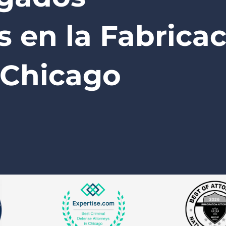
s en la Fabrica
 Chicago