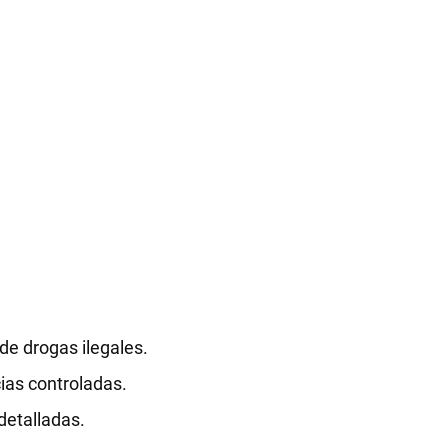
de drogas ilegales.
cias controladas.
 detalladas.