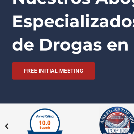
Especializado
de Drogas en
FREE INITIAL MEETING