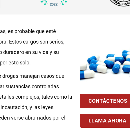
gas, es probable que esté
ra. Estos cargos son serios,
 duradero en su vida y su
por esto solo.
de drogas manejan casos que
jar sustancias controladas
alles complejos, tales como la
CONTÁCTENOS
 incautación, y las leyes
ueden verse abrumados por el
LLAMA AHORA