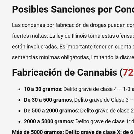
Posibles Sanciones por Con
Las condenas por fabricación de drogas pueden conl
fuertes multas. La ley de Illinois toma estas ofen
están involucradas. Es importante tener en cuenta q
sentencias mínimas obligatorias, limitando la discre
Fabricación de Cannabis (
72
10 a 30 gramos
: Delito grave de clase 4 – 1-3
De 30 a 500 gramos
: Delito grave de Clase 3 
De 500 a 2000 gramos
: Delito grave de clase 
2000 a 5000 gramos
: Delito grave de clase 1:
Más de 5000 gramos:
Delito grave de clase X: de 