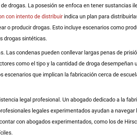
s de drogas. La posesión se enfoca en tener sustancias il
n con intento de distribuir
indica un plan para distribuirla
rear o producir drogas. Esto incluye escenarios como prod
s drogas sintéticas.
s. Las condenas pueden conllevar largas penas de prisió
actores como el tipo y la cantidad de droga desempeñan u
os escenarios que implican la fabricación cerca de escue
istencia legal profesional. Un abogado dedicado a la fab
 profesionales legales experimentados ayudan a navegar 
contar con abogados experimentados, como los de Hirs
ciles.