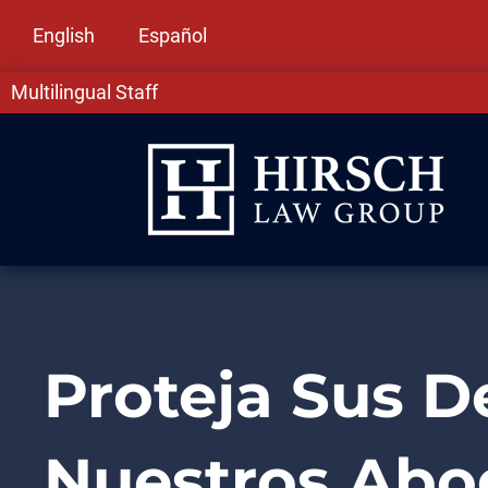
English
Español
Multilingual Staff
Proteja Sus D
Nuestros Abo