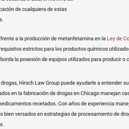
cación de cualquiera de estas
s.
r frente a la producción de metanfetamina en la
Ley de Co
 requisitos estrictos para los productos químicos utilizado
orda la posesión de equipos utilizados para producir o
e drogas, Hirsch Law Group puede ayudarle a entender su
zados en la fabricación de drogas en Chicago manejan ca
e medicamentos recetados. Con años de experiencia man
s bien versados en estrategias de procesamiento de dr
s.