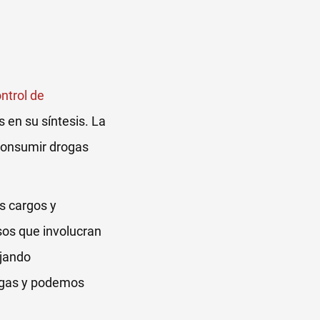
ntrol de
s en su síntesis. La
 consumir drogas
s cargos y
sos que involucran
ejando
ogas y podemos