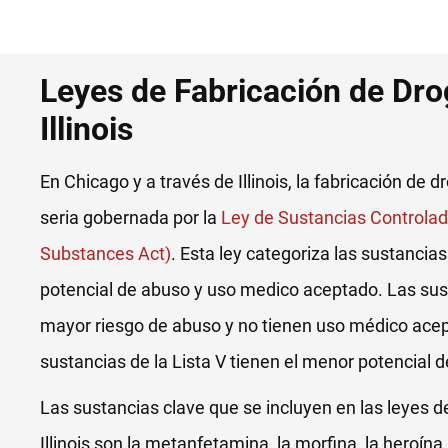
Leyes de Fabricación de Dro
Illinois
En Chicago y a través de Illinois, la fabricación de 
seria gobernada por la
Ley de Sustancias Controladas
Substances Act)
. Esta ley categoriza las sustancia
potencial de abuso y uso medico aceptado. Las susta
mayor riesgo de abuso y no tienen uso médico acep
sustancias de la Lista V tienen el menor potencial 
Las sustancias clave que se incluyen en las leyes d
Illinois son la metanfetamina, la morfina, la heroína