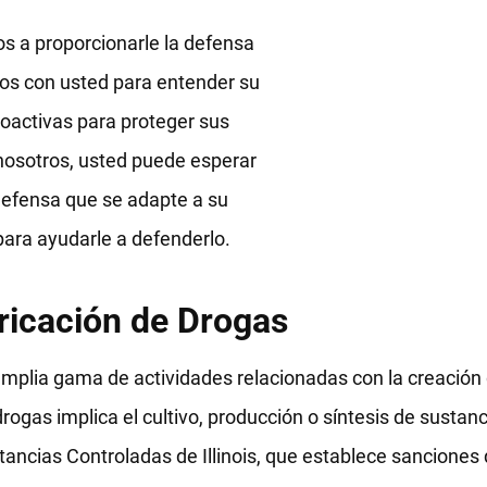
 a proporcionarle la defensa
os con usted para entender su
roactivas para proteger sus
nosotros, usted puede esperar
defensa que se adapte a su
para ayudarle a defenderlo.
ricación de Drogas
mplia gama de actividades relacionadas con la creación 
drogas implica el cultivo, producción o síntesis de sustan
ustancias Controladas de Illinois, que establece sanciones