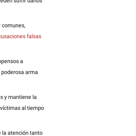
eden sufrir daños
uy comunes,
usaciones falsas
opensos a
na poderosa arma
s y mantiene la
 víctimas al tiempo
 la atención tanto