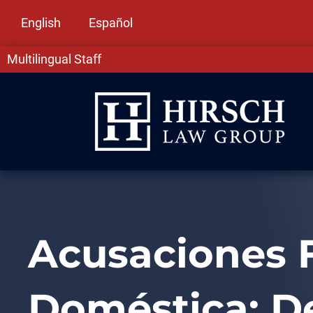
English
Español
Multilingual Staff
Acusaciones F
Doméstica: De