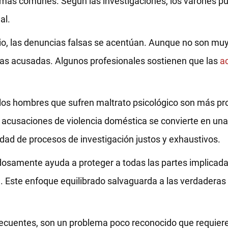
más comunes. Según las investigaciones, los varones pu
al.
orcio, las denuncias falsas se acentúan. Aunque no son m
as acusadas. Algunos profesionales sostienen que las
ac
os hombres que sufren maltrato psicológico son más pr
as acusaciones de violencia doméstica se convierte en u
idad de procesos de investigación justos y exhaustivos.
osamente ayuda a proteger a todas las partes implicada
a. Este enfoque equilibrado salvaguarda a las verdaderas
recuentes, son un problema poco reconocido que requiere