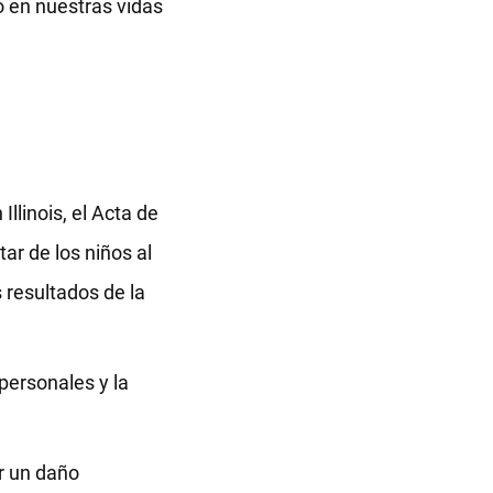
 en nuestras vidas
llinois, el Acta de
ar de los niños al
resultados de la
personales y la
r un daño