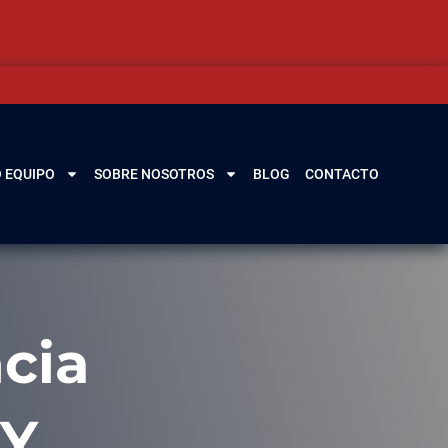
 EQUIPO
SOBRE NOSOTROS
BLOG
CONTACTO
cia
 Y