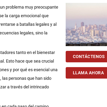
n un problema muy preocupante
se la carga emocional que
ntarse a batallas legales y al
ecuencias legales, sino la
adores tanto en el bienestar
CONTÁCTENOS
l. Esto hace que sea crucial
nes y por qué es esencial una
LLAMA AHORA
, las personas que han sido
r a través del intrincado
 en cada paso del camino,