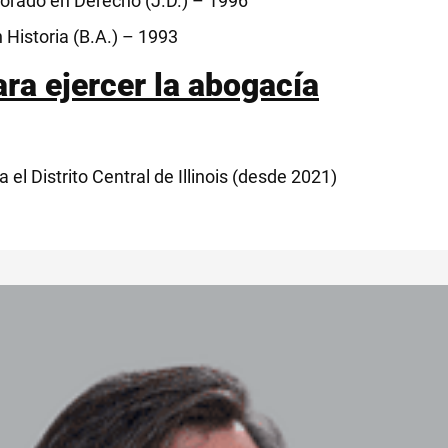
orado en Derecho (J.D.) – 1996
n Historia (B.A.) – 1993
ra ejercer la abogacía
 el Distrito Central de Illinois (desde 2021)