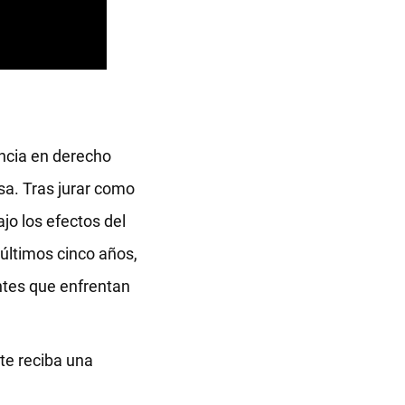
ncia en derecho
sa. Tras jurar como
jo los efectos del
 últimos cinco años,
entes que enfrentan
te reciba una