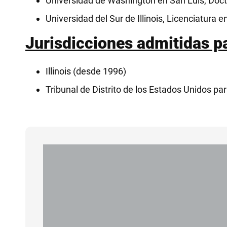
Universidad de Washington en San Luis, Doct
Universidad del Sur de Illinois, Licenciatura e
Jurisdicciones admitidas pa
Illinois (desde 1996)
Tribunal de Distrito de los Estados Unidos para