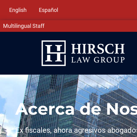
English
Español
Multilingual Staff
Acerca de Nos
Ex fiscales, ahora agresivos abogado