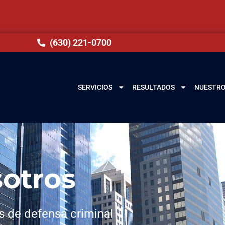
(630) 221-0700
SERVICIOS
RESULTADOS
NUESTRO
otros
s de defensa criminal