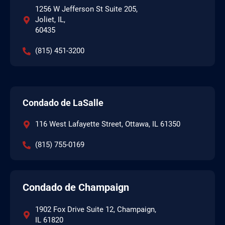
1256 W Jefferson St Suite 205,
Joliet, IL,
60435
(815) 451-3200
Condado de LaSalle
116 West Lafayette Street, Ottawa, IL 61350
(815) 755-0169
Condado de Champaign
1902 Fox Drive Suite 12, Champaign,
IL 61820