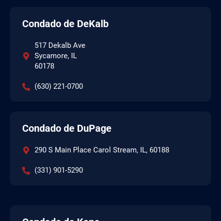
Condado de DeKalb
517 Dekalb Ave
Sycamore, IL
60178
(630) 221-0700
Condado de DuPage
290 S Main Place Carol Stream, IL, 60188
(331) 901-5290