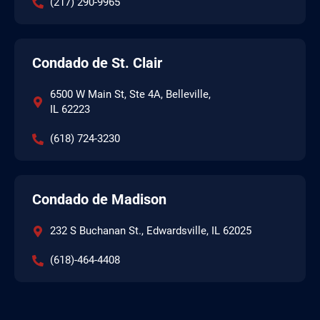
(217) 290-9965
Condado de St. Clair
6500 W Main St, Ste 4A, Belleville,
IL 62223
(618) 724-3230
Condado de Madison
232 S Buchanan St., Edwardsville, IL 62025
(618)-464-4408