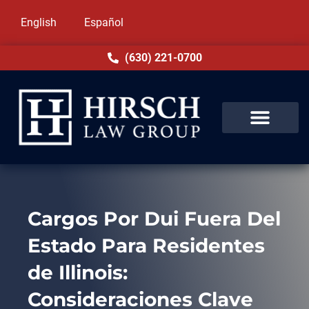
English
Español
(630) 221-0700
Cargos Por Dui Fuera Del
Estado Para Residentes
de Illinois:
Consideraciones Clave