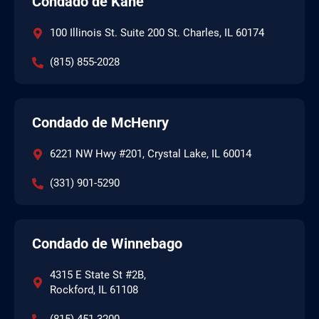
Condado de Kane
100 Illinois St. Suite 200 St. Charles, IL 60174
(815) 855-2028
Condado de McHenry
6221 NW Hwy #201, Crystal Lake, IL 60014
(331) 901-5290
Condado de Winnebago
4315 E State St #2B,
Rockford, IL 61108