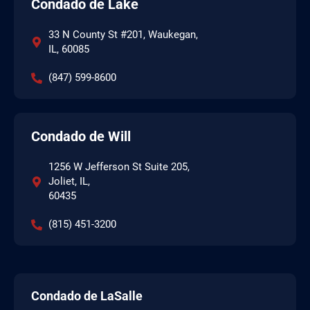
Condado de Lake
33 N County St #201, Waukegan,
IL, 60085
(847) 599-8600
Condado de Will
1256 W Jefferson St Suite 205,
Joliet, IL,
60435
(815) 451-3200
Condado de LaSalle