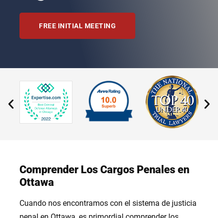
FREE INITIAL MEETING
Comprender Los Cargos Penales en
Ottawa
Cuando nos encontramos con el sistema de justicia
penal en Ottawa, es primordial comprender los