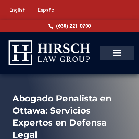
English
Español
(630) 221-0700
Abogado Penalista en
Ottawa: Servicios
Expertos en Defensa
Legal