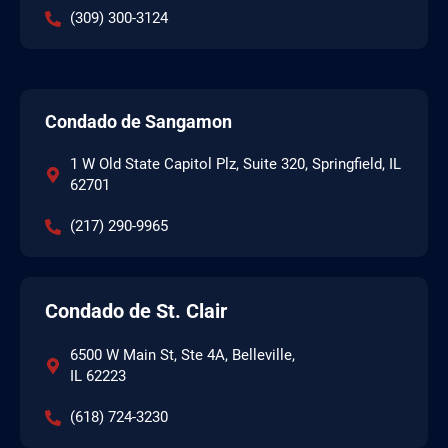
(309) 300-3124
Condado de Sangamon
1 W Old State Capitol Plz, Suite 320, Springfield, IL
62701
(217) 290-9965
Condado de St. Clair
6500 W Main St, Ste 4A, Belleville,
IL 62223
(618) 724-3230