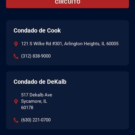
CIRCUITO
Condado de Cook
121 S Wilke Rd #301, Arlington Heights, IL 60005
(312) 838-9000
Condado de DeKalb
517 Dekalb Ave
Sycamore, IL
60178
(630) 221-0700