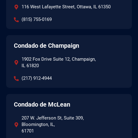
116 West Lafayette Street, Ottawa, IL 61350
(815) 755-0169
Condado de Champaign
1902 Fox Drive Suite 12, Champaign,
IL 61820
(217) 912-4944
Condado de McLean
207 W. Jefferson St, Suite 309,
Bloomington, IL,
61701