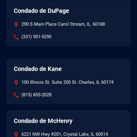
Condado de DuPage
290 S Main Place Carol Stream, IL, 60188
(331) 901-5290
Condado de Kane
100 Illinois St. Suite 200 St. Charles, IL 60174
(815) 855-2028
Condado de McHenry
6221 NW Hwy #201, Crystal Lake, IL 60014