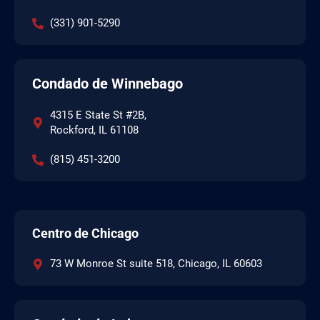
(331) 901-5290
Condado de Winnebago
4315 E State St #2B,
Rockford, IL 61108
(815) 451-3200
Centro de Chicago
73 W Monroe St suite 518, Chicago, IL 60603