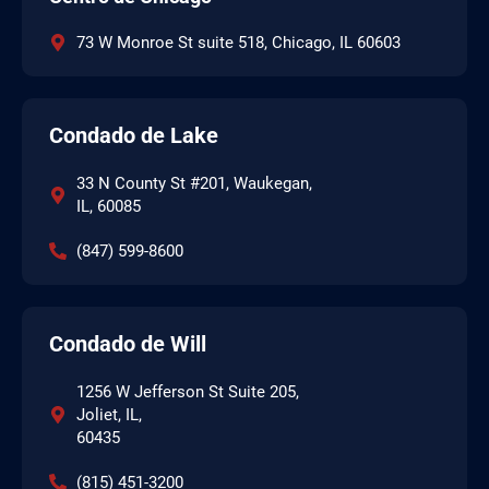
73 W Monroe St suite 518, Chicago, IL 60603
Condado de Lake
33 N County St #201, Waukegan,
IL, 60085
(847) 599-8600
Condado de Will
1256 W Jefferson St Suite 205,
Joliet, IL,
60435
(815) 451-3200