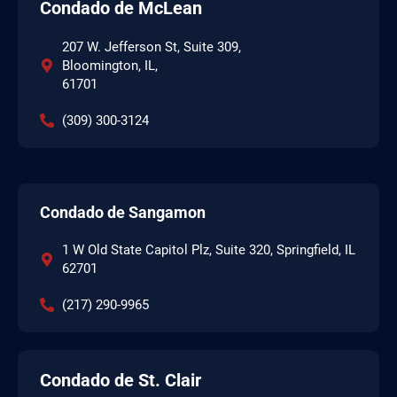
Condado de McLean
207 W. Jefferson St, Suite 309,
Bloomington, IL,
61701
(309) 300-3124
Condado de Sangamon
1 W Old State Capitol Plz, Suite 320, Springfield, IL
62701
(217) 290-9965
Condado de St. Clair