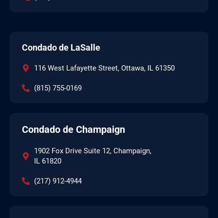
Condado de LaSalle
116 West Lafayette Street, Ottawa, IL 61350
(815) 755-0169
Condado de Champaign
1902 Fox Drive Suite 12, Champaign,
IL 61820
(217) 912-4944