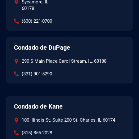
Sycamore, IL
60178
(630) 221-0700
Condado de DuPage
290 S Main Place Carol Stream, IL, 60188
(331) 901-5290
Condado de Kane
100 Illinois St. Suite 200 St. Charles, IL 60174
(815) 855-2028