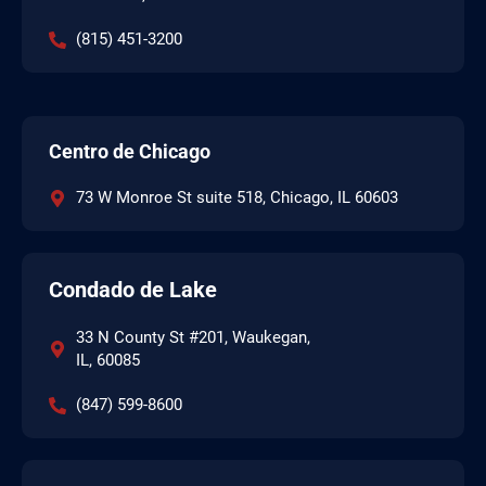
(815) 451-3200
Centro de Chicago
73 W Monroe St suite 518, Chicago, IL 60603
Condado de Lake
33 N County St #201, Waukegan,
IL, 60085
(847) 599-8600