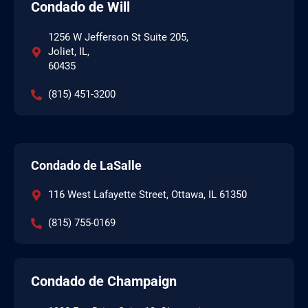
Condado de Will
1256 W Jefferson St Suite 205,
Joliet, IL,
60435
(815) 451-3200
Condado de LaSalle
116 West Lafayette Street, Ottawa, IL 61350
(815) 755-0169
Condado de Champaign