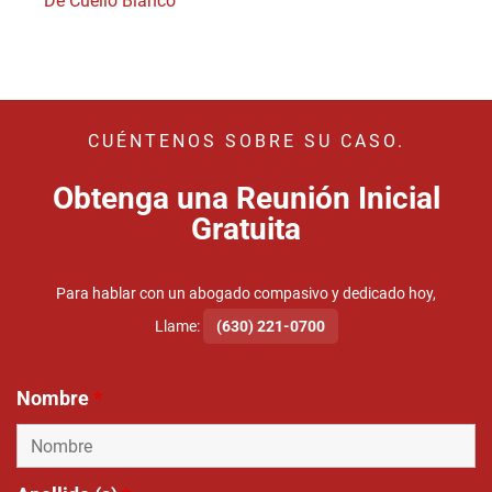
De Cuello Blanco
CUÉNTENOS SOBRE SU CASO.
Obtenga una Reunión Inicial
Gratuita
Para hablar con un abogado compasivo y dedicado hoy,
Llame:
(630) 221-0700
Nombre
*