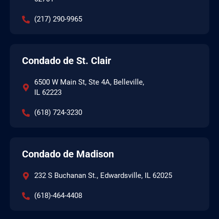
(217) 290-9965
Condado de St. Clair
6500 W Main St, Ste 4A, Belleville,
IL 62223
(618) 724-3230
Condado de Madison
232 S Buchanan St., Edwardsville, IL 62025
(618)-464-4408