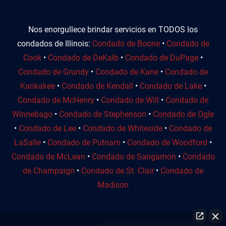
Nos enorgullece brindar servicios en TODOS los
condados de Illinois:
Condado de Boone
•
Condado de
Cook
•
Condado de DeKalb
•
Condado de DuPage
•
Condado de Grundy
•
Condado de Kane
•
Condado de
Kankakee
•
Condado de Kendall
•
Condado de Lake
•
Condado de McHenry
•
Condado de Will
•
Condado de
Winnebago
•
Condado de Stephenson
•
Condado de Ogle
•
Condado de Lee
•
Condado de Whiteside
•
Condado de
LaSalle
•
Condado de Putnam
•
Condado de Woodford
•
Condado de McLean
•
Condado de Sangamon
•
Condado
de Champaign
•
Condado de St. Clair
•
Condado de
Madison