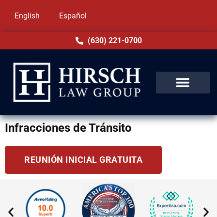
English
Español
(630) 221-0700
Infracciones de Tránsito
REUNIÓN INICIAL GRATUITA