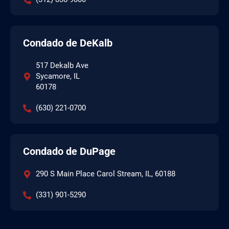
Condado de DeKalb
517 Dekalb Ave
Sycamore, IL
60178
(630) 221-0700
Condado de DuPage
290 S Main Place Carol Stream, IL, 60188
(331) 901-5290