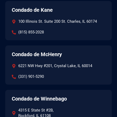
Condado de Kane
100 Illinois St. Suite 200 St. Charles, IL 60174
(815) 855-2028
Condado de McHenry
6221 NW Hwy #201, Crystal Lake, IL 60014
(331) 901-5290
Condado de Winnebago
4315 E State St #2B,
Rockford, IL 61108