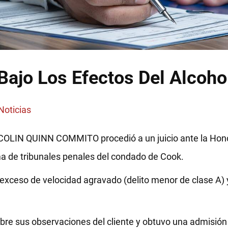
Bajo Los Efectos Del Alcoho
Noticias
e COLIN QUINN COMMITO procedió a un juicio ante la Hon
ma de tribunales penales del condado de Cook.
xceso de velocidad agravado (delito menor de clase A)
sobre sus observaciones del cliente y obtuvo una admisión d