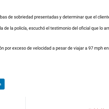
ebas de sobriedad presentadas y determinar que el client
 de la policía, escuchó el testimonio del oficial que lo ar
ión por exceso de velocidad a pesar de viajar a 97 mph e
n