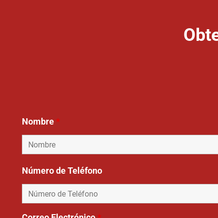
Obte
Nombre
*
Número de Teléfono
Correo Electrónico
*