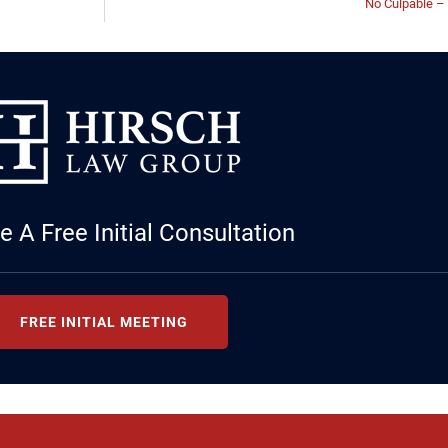
No Culpable – H
 A Free Initial Consultation
FREE INITIAL MEETING