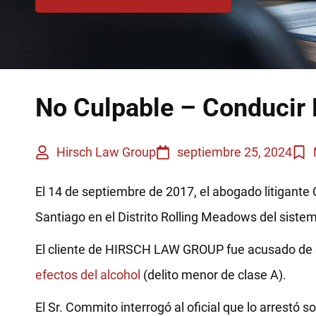
No Culpable – Conducir 
Hirsch Law Group
septiembre 25, 2024
El 14 de septiembre de 2017, el abogado litigant
Santiago en el Distrito Rolling Meadows del siste
El cliente de HIRSCH LAW GROUP fue acusado de e
efectos del alcohol
(delito menor de clase A).
El Sr. Commito interrogó al oficial que lo arrestó 