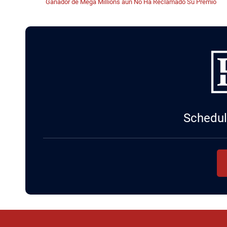
Ganador de Mega Millions aún No Ha Reclamado Su Premio
Schedule