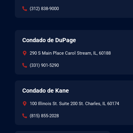
(312) 838-9000
Condado de DuPage
290 S Main Place Carol Stream, IL, 60188
(331) 901-5290
Condado de Kane
100 Illinois St. Suite 200 St. Charles, IL 60174
(815) 855-2028