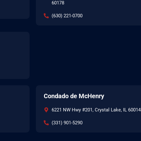
60178
(630) 221-0700
Condado de McHenry
6221 NW Hwy #201, Crystal Lake, IL 60014
(331) 901-5290