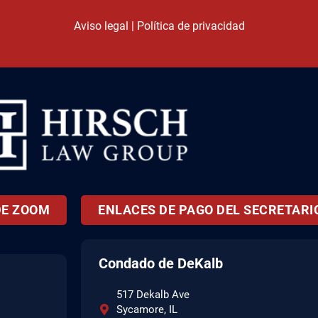
Aviso legal
|
Política de privacidad
DE ZOOM
ENLACES DE PAGO DEL SECRETARIO
Condado de DeKalb
517 Dekalb Ave
Sycamore, IL