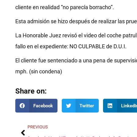
cliente en realidad “no parecía borracho”.
Esta admisión se hizo después de realizar las pru
La Honorable Juez revisó el video del coche patrulla
fallo en el expediente: NO CULPABLE de D.U.I.
El cliente fue sentenciado a una pena de supervis
mph. (sin condena)
Share on:
Facebook
Twitter
LinkedI
PREVIOUS