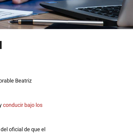
l
orable Beatriz
 y
conducir bajo los
el oficial de que el