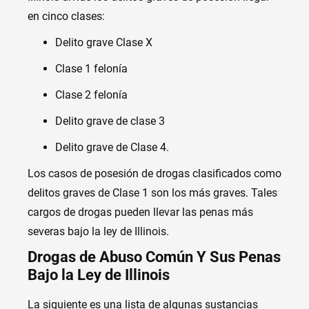
en cinco clases:
Delito grave Clase X
Clase 1 felonía
Clase 2 felonía
Delito grave de clase 3
Delito grave de Clase 4.
Los casos de posesión de drogas clasificados como
delitos graves de Clase 1 son los más graves. Tales
cargos de drogas pueden llevar las penas más
severas bajo la ley de Illinois.
Drogas de Abuso Común Y Sus Penas
Bajo la Ley de Illinois
La siguiente es una lista de algunas sustancias