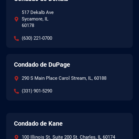
517 Dekalb Ave
Sycamore, IL
60178
(630) 221-0700
Condado de DuPage
290 S Main Place Carol Stream, IL, 60188
(331) 901-5290
Condado de Kane
100 Illinois St. Suite 200 St. Charles, IL 60174