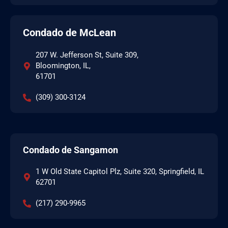
Condado de McLean
207 W. Jefferson St, Suite 309,
Bloomington, IL,
61701
(309) 300-3124
Condado de Sangamon
1 W Old State Capitol Plz, Suite 320, Springfield, IL
62701
(217) 290-9965