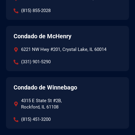
(815) 855-2028
Condado de McHenry
6221 NW Hwy #201, Crystal Lake, IL 60014
(331) 901-5290
Condado de Winnebago
4315 E State St #2B,
Rockford, IL 61108
(815) 451-3200