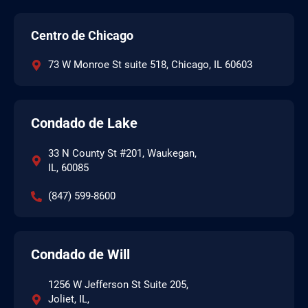
Centro de Chicago
73 W Monroe St suite 518, Chicago, IL 60603
Condado de Lake
33 N County St #201, Waukegan,
IL, 60085
(847) 599-8600
Condado de Will
1256 W Jefferson St Suite 205,
Joliet, IL,