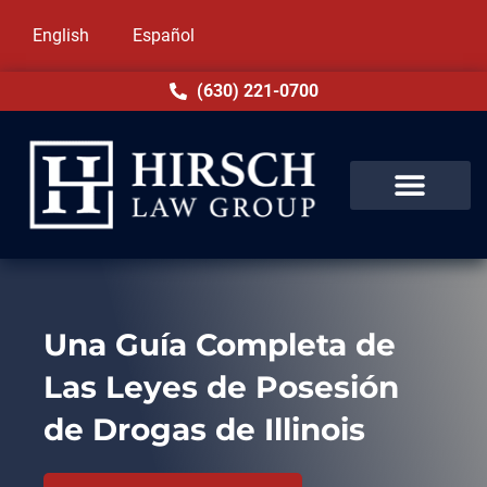
English
Español
(630) 221-0700
Una Guía Completa de
Las Leyes de Posesión
de Drogas de Illinois