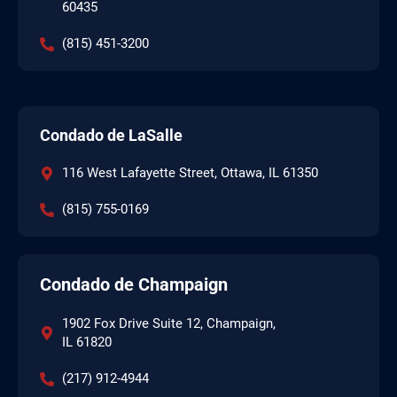
60435
(815) 451-3200
Condado de LaSalle
116 West Lafayette Street, Ottawa, IL 61350
(815) 755-0169
Condado de Champaign
1902 Fox Drive Suite 12, Champaign,
IL 61820
(217) 912-4944