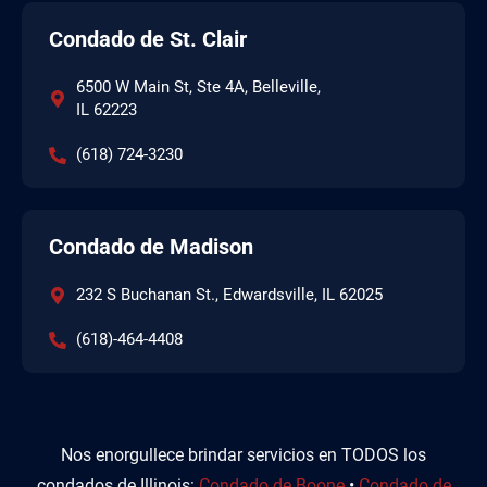
Condado de St. Clair
6500 W Main St, Ste 4A, Belleville,
IL 62223
(618) 724-3230
Condado de Madison
232 S Buchanan St., Edwardsville, IL 62025
(618)-464-4408
Nos enorgullece brindar servicios en TODOS los
condados de Illinois:
Condado de Boone
•
Condado de