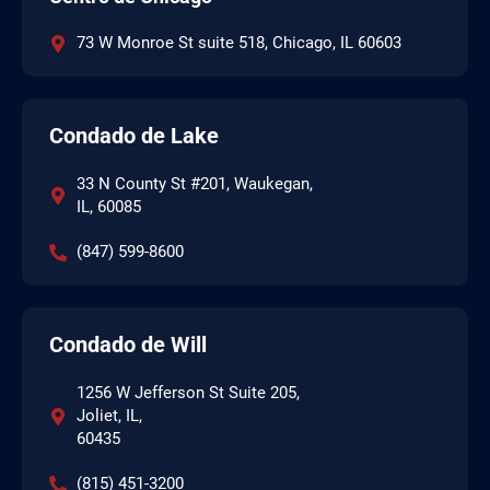
73 W Monroe St suite 518, Chicago, IL 60603
Condado de Lake
33 N County St #201, Waukegan,
IL, 60085
(847) 599-8600
Condado de Will
1256 W Jefferson St Suite 205,
Joliet, IL,
60435
(815) 451-3200