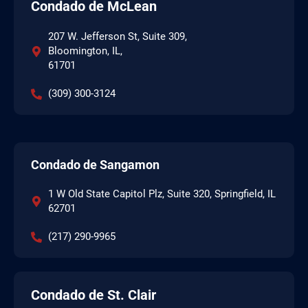
Condado de McLean
207 W. Jefferson St, Suite 309,
Bloomington, IL,
61701
(309) 300-3124
Condado de Sangamon
1 W Old State Capitol Plz, Suite 320, Springfield, IL
62701
(217) 290-9965
Condado de St. Clair