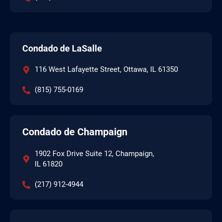
Condado de LaSalle
116 West Lafayette Street, Ottawa, IL 61350
(815) 755-0169
Condado de Champaign
1902 Fox Drive Suite 12, Champaign,
IL 61820
(217) 912-4944