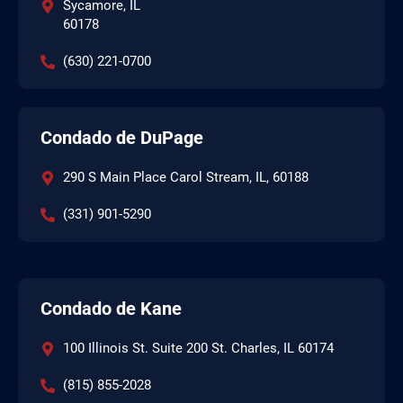
Sycamore, IL
60178
(630) 221-0700
Condado de DuPage
290 S Main Place Carol Stream, IL, 60188
(331) 901-5290
Condado de Kane
100 Illinois St. Suite 200 St. Charles, IL 60174
(815) 855-2028