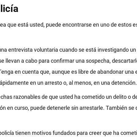
licía
crea que está usted, puede encontrarse en uno de estos 
 una entrevista voluntaria cuando se está investigando u
s se llevan a cabo para confirmar una sospecha, descarta
enga en cuenta que, aunque es libre de abandonar una e
rápidamente en un arresto o, al menos, en una detención.
echas razonables de que usted ha cometido un delito o d
ión en curso, puede detenerle sin arrestarle. También s
olicía tienen motivos fundados para creer que ha cometi