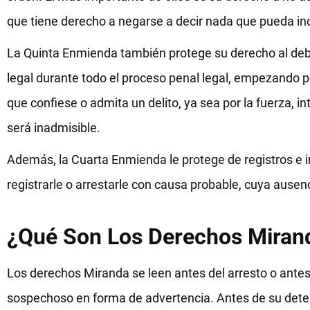
que tiene derecho a negarse a decir nada que pueda incr
La Quinta Enmienda también protege su derecho al debido
legal durante todo el proceso penal legal, empezando po
que confiese o admita un delito, ya sea por la fuerza,
será inadmisible.
Además, la Cuarta Enmienda le protege de registros e in
registrarle o arrestarle con causa probable, cuya ausen
¿Qué Son Los Derechos Miran
Los derechos Miranda se leen antes del arresto o antes
sospechoso en forma de advertencia. Antes de su deten