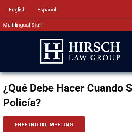
English
Español
Multilingual Staff
¿Qué Debe Hacer Cuando S
Policía?
FREE INITIAL MEETING