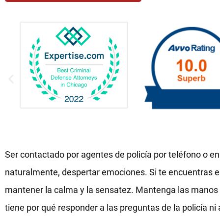
Ser contactado por agentes de policía por teléfono o e
naturalmente, despertar emociones. Si te encuentras en
mantener la calma y la sensatez. Mantenga las manos a
tiene por qué responder a las preguntas de la policía n