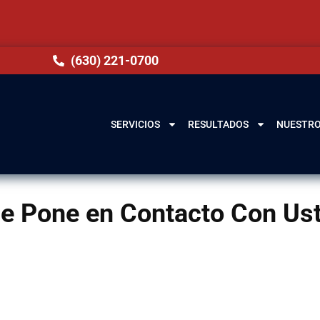
(630) 221-0700
SERVICIOS
RESULTADOS
NUESTRO
e Pone en Contacto Con Ust