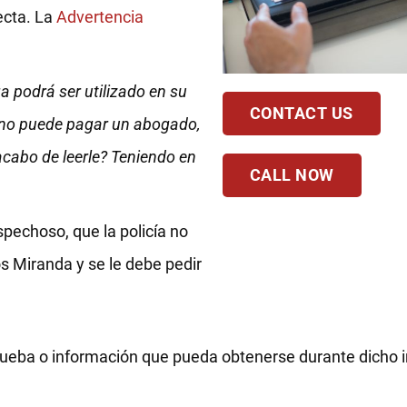
ecta. La
Advertencia
a podrá ser utilizado en su
CONTACT US
i no puede pagar un abogado,
cabo de leerle? Teniendo en
CALL NOW
spechoso, que la policía no
s Miranda y se le debe pedir
prueba o información que pueda obtenerse durante dicho i