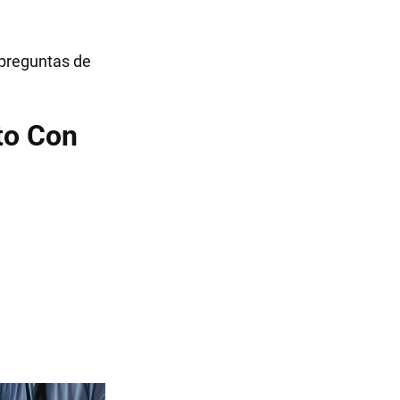
 preguntas de
to Con