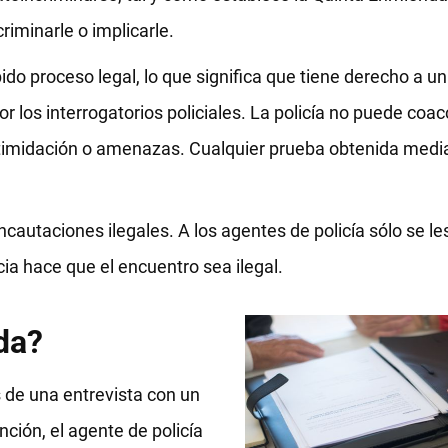
iminarle o implicarle.
 proceso legal, lo que significa que tiene derecho a un 
r los interrogatorios policiales. La policía no puede coac
 intimidación o amenazas. Cualquier prueba obtenida med
cautaciones ilegales. A los agentes de policía sólo se le
cia hace que el encuentro sea ilegal.
da?
 de una entrevista con un
ción, el agente de policía