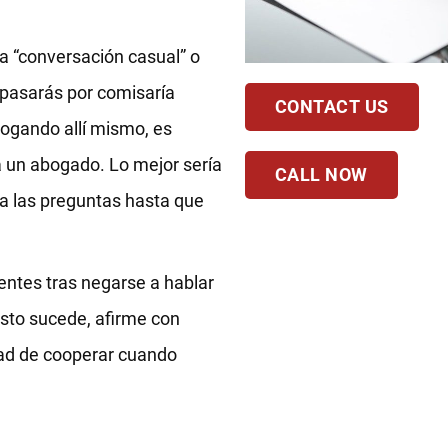
a “conversación casual” o
 pasarás por comisaría
CONTACT US
rogando allí mismo, es
a un abogado. Lo mejor sería
CALL NOW
r a las preguntas hasta que
entes tras negarse a hablar
 esto sucede, afirme con
tad de cooperar cuando