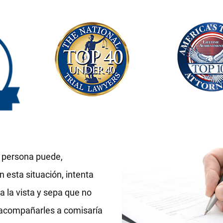
n persona puede,
 esta situación, intenta
 la vista y sepa que no
i acompañarles a comisaría