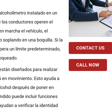
 alcoholímetro instalado en un
e los conductores operen el
n marcha el vehículo, el
 soplando en una boquilla. Si la
CONTACT US
upera un límite predeterminado,
loqueado.
CALL NOW
están diseñados para realizar
tá en movimiento. Esto ayuda a
lcohol después de poner en
ndido puede incluir funciones
udan a verificar la identidad