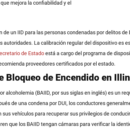
 que mejora la confiabilidad y el
 de un IID para las personas condenadas por delitos de D
 autoridades. La calibración regular del dispositivo es e
Secretario de Estado
está a cargo del programa de disposi
 recomienda proveedores certificados por el estado.
e Bloqueo de Encendido en Illin
por alcoholemia (BAIID, por sus siglas en inglés) es un re
spués de una condena por DUI, los conductores generalm
 sus vehículos para recuperar sus privilegios de conducir
ieren que los BAIID tengan cámaras para verificar la ident