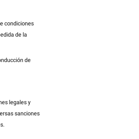
re condiciones
edida de la
conducción de
nes legales y
iversas sanciones
s.