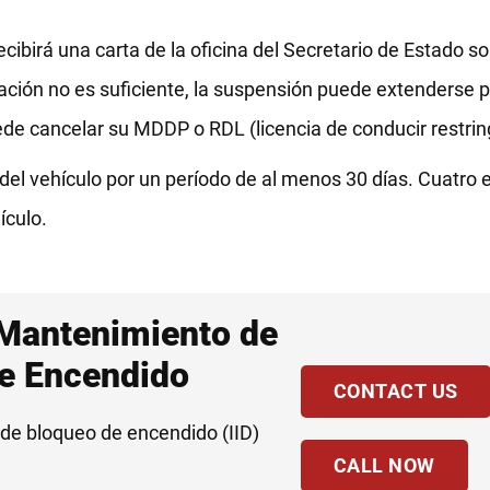
ecibirá una carta de la oficina del Secretario de Estado s
icación no es suficiente, la suspensión puede extenderse 
ede cancelar su MDDP o RDL (licencia de conducir restrin
 del vehículo por un período de al menos 30 días. Cuatro
ículo.
 Mantenimiento de
de Encendido
CONTACT US
 de bloqueo de encendido (IID)
CALL NOW