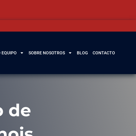
 EQUIPO
SOBRE NOSOTROS
BLOG
CONTACTO
o de
nois