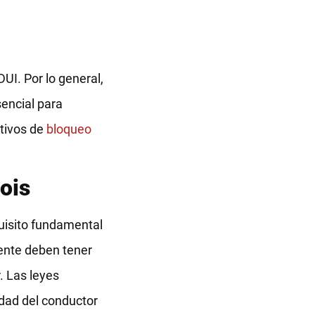
UI. Por lo general,
sencial para
tivos de
bloqueo
ois
quisito fundamental
ente deben tener
. Las leyes
idad del conductor