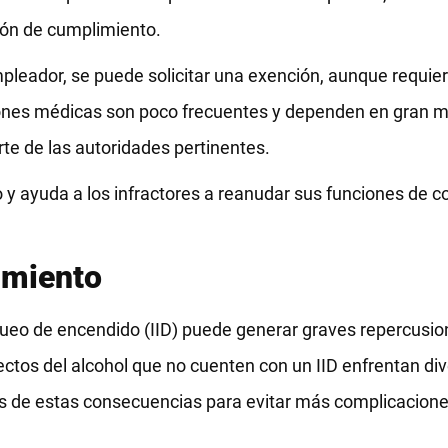
ción de cumplimiento.
pleador, se puede solicitar una exención, aunque requie
ciones médicas son poco frecuentes y dependen en gran m
te de las autoridades pertinentes.
 y ayuda a los infractores a reanudar sus funciones de 
imiento
oqueo de encendido (IID) puede generar graves repercusio
efectos del alcohol que no cuenten con un IID enfrentan d
s de estas consecuencias para evitar más complicacione