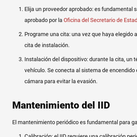
Elija un proveedor aprobado: es fundamental s
aprobado por la
Oficina del Secretario de Estado
Programe una cita: una vez que haya elegido 
cita de instalación.
Instalación del dispositivo: durante la cita, un t
vehículo. Se conecta al sistema de encendido d
cámara para evitar la evasión.
Mantenimiento del IID
El mantenimiento periódico es fundamental para gar
Calibración: el IID requiere una calibración pe