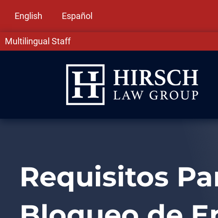
English
Español
Multilingual Staff
Requisitos Par
Bloqueo de En