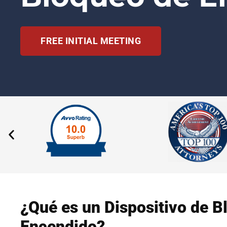
FREE INITIAL MEETING
¿Qué es un Dispositivo de B
Encendido?