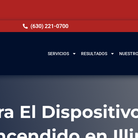
(630) 221-0700
SERVICIOS
RESULTADOS
NUESTRO
a El Dispositiv
cendido en Illi