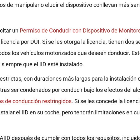
s de manipular o eludir el dispositivo conllevan más sanc
citar un
Permiso de Conducir con Dispositivo de Monitor
licencia por DUI. Si se les otorga la licencia, tienen dos
todos los vehículos motorizados que deseen conducir. Est
siempre que el IID esté instalado.
trictas, con duraciones más largas para la instalación de
 tras ser condenados por conducir bajo los efectos del alc
ios de conducción restringidos
. Si se les concede la licenc
stalar el IID en su coche, pero tendrán limitaciones en c
BAIID después de cumplir con todos los requisitos, inclui