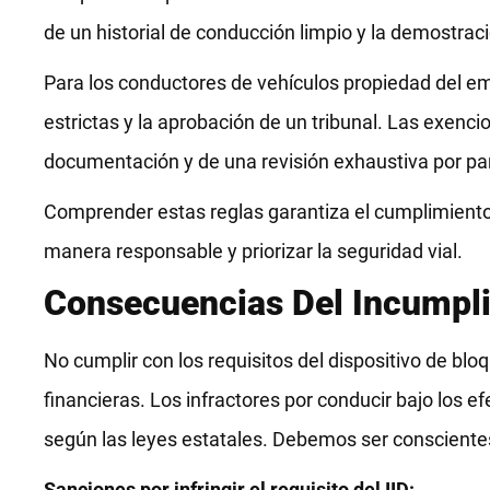
de un historial de conducción limpio y la demostra
Para los conductores de vehículos propiedad del em
estrictas y la aprobación de un tribunal. Las exen
documentación y de una revisión exhaustiva por par
Comprender estas reglas garantiza el cumplimiento
manera responsable y priorizar la seguridad vial.
Consecuencias Del Incumpl
No cumplir con los requisitos del dispositivo de bl
financieras. Los infractores por conducir bajo los 
según las leyes estatales. Debemos ser consciente
Sanciones por infringir el requisito del IID: