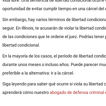
vida libre. Una sentencia de libertad condicional ocurre 
oportunidad de evitar cumplir tiempo en una cárcel del
Sin embargo, hay varios términos de libertad condiciona
seguir. En Illinois, te acusarán de violar la libertad con
de las condiciones que te ordene el juez. Podrías tener 
libertad condicional.
En la mayoría de los casos, el período de libertad condi
durante unos meses o incluso años. Puede parecer mu
preferible a la alternativa: ir a la cárcel.
Siga leyendo para saber qué ocurre si viola su libertad
aprenderá cómo nuestro
abogado de defensa criminal 