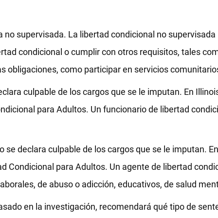
la no supervisada. La libertad condicional no supervisada 
ertad condicional o cumplir con otros requisitos, tales co
s obligaciones, como participar en servicios comunitario
clara culpable de los cargos que se le imputan. En Illinois,
ndicional para Adultos. Un funcionario de libertad condic
 se declara culpable de los cargos que se le imputan. En I
tad Condicional para Adultos. Un agente de libertad condi
laborales, de abuso o adicción, educativos, de salud menta
 basado en la investigación, recomendará qué tipo de sen