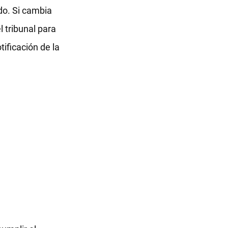
ado. Si cambia
 tribunal para
tificación de la