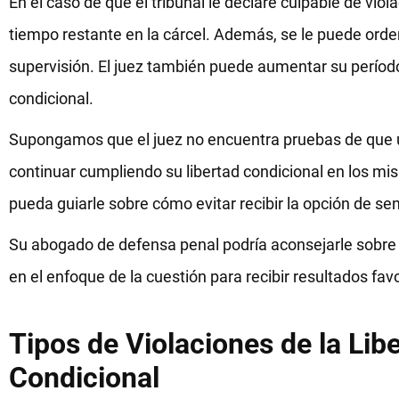
En el caso de que el tribunal le declare culpable de viol
tiempo restante en la cárcel. Además, se le puede orden
supervisión. El juez también puede aumentar su período 
condicional.
Supongamos que el juez no encuentra pruebas de que us
continuar cumpliendo su libertad condicional en los mis
pueda guiarle sobre cómo evitar recibir la opción de se
Su abogado de defensa penal podría aconsejarle sobre l
en el enfoque de la cuestión para recibir resultados fav
Tipos de Violaciones de la Lib
Condicional