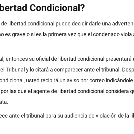
bertad Condicional?
de libertad condicional puede decidir darle una advertenc
o es grave o si es la primera vez que el condenado viola
al, entonces su oficial de libertad condicional presentará
del Tribunal y lo citará a comparecer ante el tribunal. Des
condicional, usted recibirá un aviso por correo indicándol
 por las que el agente de libertad condicional considera 
sta.
ce ante el tribunal para su audiencia de violación de la l