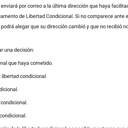
e enviará por correo a la última dirección que haya facilit
tamento de Libertad Condicional. Si no comparece ante el
o podrá alegar que su dirección cambió y que no recibió no
r una decisión:
ional que haya cometido.
 libertad condicional.
icional.
 condicional.
condicional.