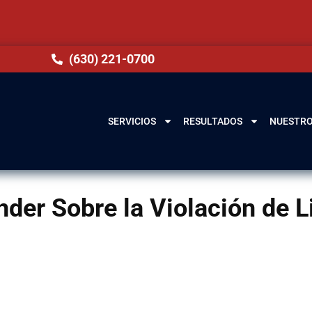
(630) 221-0700
SERVICIOS
RESULTADOS
NUESTRO
der Sobre la Violación de L