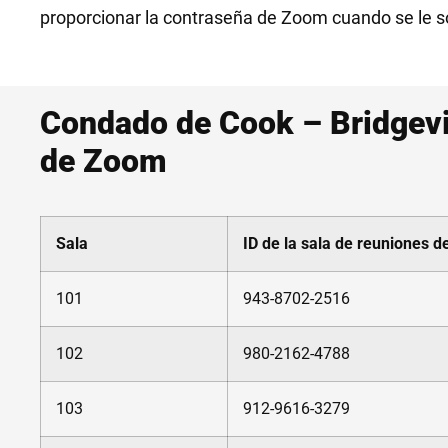
proporcionar la contraseña de Zoom cuando se le so
Condado de Cook – Bridgevie
de Zoom
Sala
ID de la sala de reuniones 
101
943-8702-2516
102
980-2162-4788
103
912-9616-3279