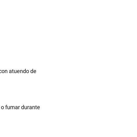
 con atuendo de
r o fumar durante