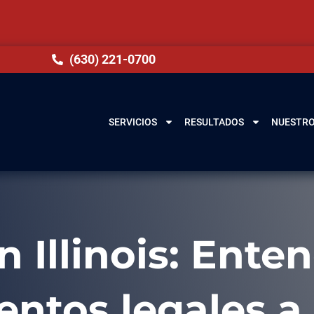
(630) 221-0700
SERVICIOS
RESULTADOS
NUESTRO
 Illinois: Ente
entos legales a