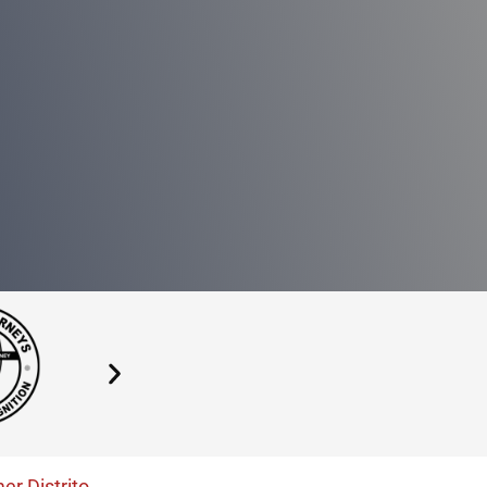
er Distrito