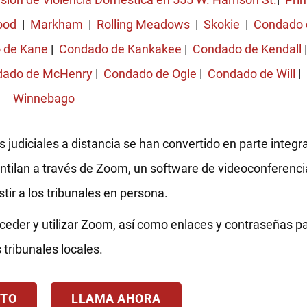
ood
|
Markham
|
Rolling Meadows
|
Skokie
|
Condado 
 de Kane
|
Condado de Kankakee
|
Condado de Kendall
ado de McHenry
|
Condado de Ogle
|
Condado de Will
|
Winnebago
 judiciales a distancia se han convertido en parte integr
ntilan a través de Zoom, un software de videoconferencia
stir a los tribunales en persona.
ceder y utilizar Zoom, así como enlaces y contraseñas 
s tribunales locales.
TO
LLAMA AHORA