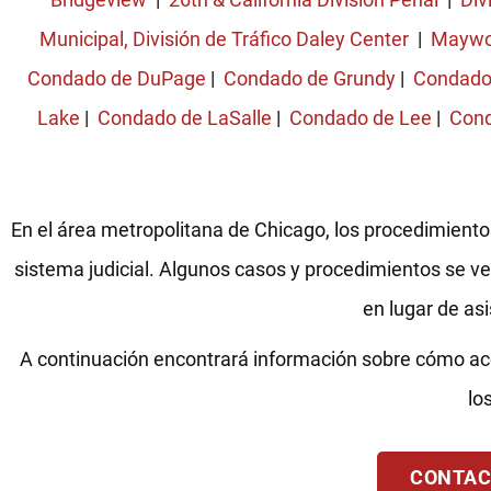
Municipal, División de Tráfico Daley Center
|
Mayw
Condado de DuPage
|
Condado de Grundy
|
Condado
Lake
|
Condado de LaSalle
|
Condado de Lee
|
Cond
En el área metropolitana de Chicago, los procedimientos
sistema judicial. Algunos casos y procedimientos se ve
en lugar de asi
A continuación encontrará información sobre cómo ac
lo
CONTAC