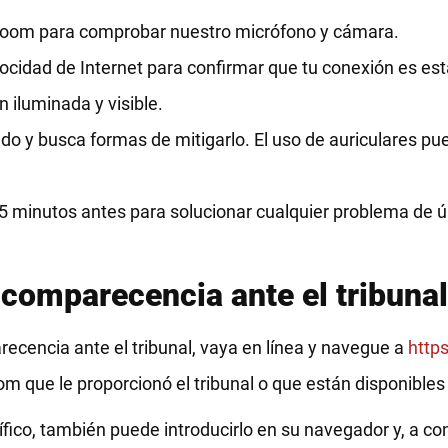
e Zoom para comprobar nuestro micrófono y cámara.
ocidad de Internet para confirmar que tu conexión es est
 iluminada y visible.
do y busca formas de mitigarlo. El uso de auriculares pu
minutos antes para solucionar cualquier problema de úl
 comparecencia ante el tribunal
cencia ante el tribunal, vaya en línea y navegue a
http
oom que le proporcionó el tribunal o que están disponible
fico, también puede introducirlo en su navegador y, a co