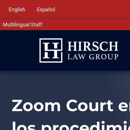
English
Español
Multilingual Staff
Zoom Court en
los procedimi