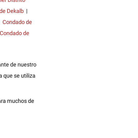
de Dekalb
|
|
Condado de
Condado de
ante de nuestro
 que se utiliza
para muchos de