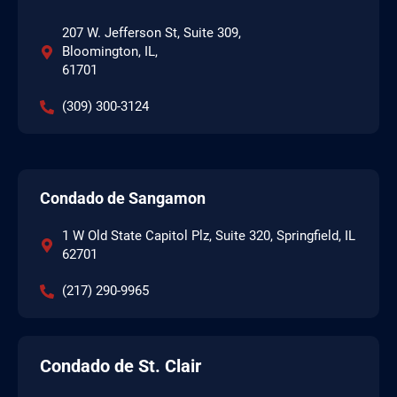
207 W. Jefferson St, Suite 309,
Bloomington, IL,
61701
(309) 300-3124
Condado de Sangamon
1 W Old State Capitol Plz, Suite 320, Springfield, IL
62701
(217) 290-9965
Condado de St. Clair