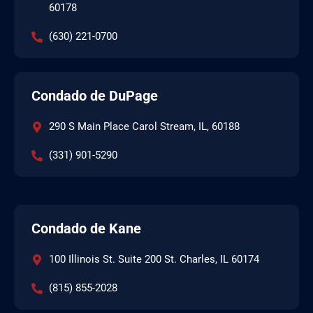
60178
(630) 221-0700
Condado de DuPage
290 S Main Place Carol Stream, IL, 60188
(331) 901-5290
Condado de Kane
100 Illinois St. Suite 200 St. Charles, IL 60174
(815) 855-2028