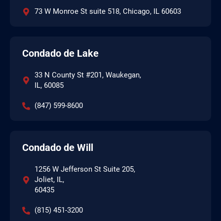
73 W Monroe St suite 518, Chicago, IL 60603
Condado de Lake
33 N County St #201, Waukegan,
IL, 60085
(847) 599-8600
Condado de Will
1256 W Jefferson St Suite 205,
Joliet, IL,
60435
(815) 451-3200