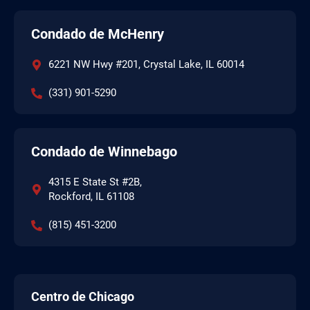
Condado de McHenry
6221 NW Hwy #201, Crystal Lake, IL 60014
(331) 901-5290
Condado de Winnebago
4315 E State St #2B,
Rockford, IL 61108
(815) 451-3200
Centro de Chicago