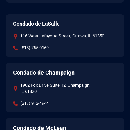
Condado de LaSalle
116 West Lafayette Street, Ottawa, IL 61350
(815) 755-0169
Condado de Champaign
1902 Fox Drive Suite 12, Champaign,
IL 61820
(217) 912-4944
Condado de McLean