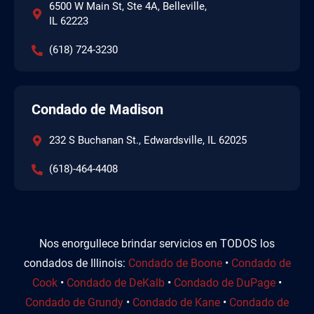
6500 W Main St, Ste 4A, Belleville,
IL 62223
(618) 724-3230
Condado de Madison
232 S Buchanan St., Edwardsville, IL 62025
(618)-464-4408
Nos enorgullece brindar servicios en TODOS los
condados de Illinois:
Condado de Boone
•
Condado de
Cook
•
Condado de DeKalb
•
Condado de DuPage
•
Condado de Grundy
•
Condado de Kane
•
Condado de