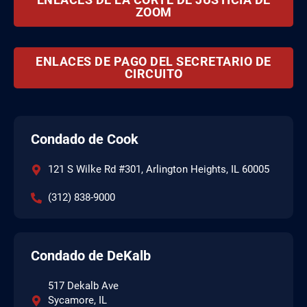
ZOOM
ENLACES DE PAGO DEL SECRETARIO DE
CIRCUITO
Condado de Cook
121 S Wilke Rd #301, Arlington Heights, IL 60005
(312) 838-9000
Condado de DeKalb
517 Dekalb Ave
Sycamore, IL