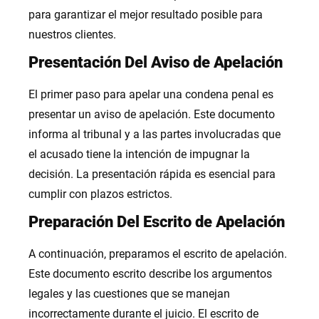
para garantizar el mejor resultado posible para
nuestros clientes.
Presentación Del Aviso de Apelación
El primer paso para apelar una condena penal es
presentar un aviso de apelación. Este documento
informa al tribunal y a las partes involucradas que
el acusado tiene la intención de impugnar la
decisión. La presentación rápida es esencial para
cumplir con plazos estrictos.
Preparación Del Escrito de Apelación
A continuación, preparamos el escrito de apelación.
Este documento escrito describe los argumentos
legales y las cuestiones que se manejan
incorrectamente durante el juicio. El escrito de