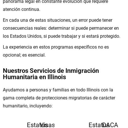
panorama legal en constante evolución que requiere
atención continua.
En cada una de estas situaciones, un error puede tener
consecuencias reales: determinar si puede permanecer en
los Estados Unidos, si puede trabajar y si estará protegido.
La experiencia en estos programas específicos no es
opcional; es esencial.
Nuestros Servicios de Inmigración
Humanitaria en Illinois
Ayudamos a personas y familias en todo Illinois con la
gama completa de protecciones migratorias de carácter
humanitario, incluyendo:
Asilo
Estatus
Visas
Autopeticiones
Permiso
Estatus
DACA