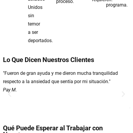
proceso.
programa.
Unidos
sin
temor
a ser
deportados.
Lo Que Dicen Nuestros Clientes
"Fueron de gran ayuda y me dieron mucha tranquilidad
"
respecto a la ansiedad que sentía por mi situación."
n
Pay M.
m
p
A
Qué Puede Esperar al Trabajar con