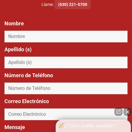
Llame:
(630) 221-0700
Nombre
*
Apellido (s)
*
Número de Teléfono
Correo Electrónico
*
¿Cómo puedo ayudarte?
Mensaje
*