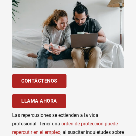
CONTÁCTENOS
LLAMA AHORA
Las repercusiones se extienden a la vida
profesional. Tener una
orden de protección puede
repercutir en el empleo
, al suscitar inquietudes sobre