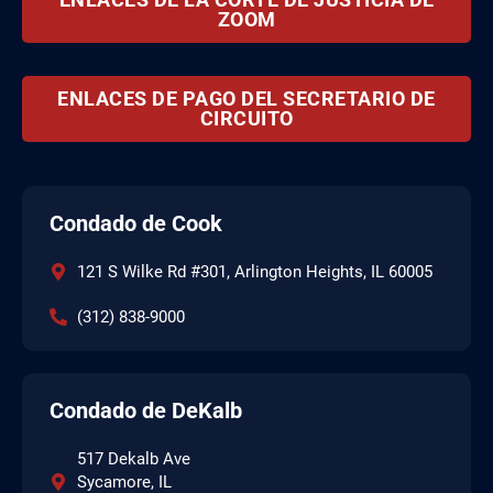
ZOOM
ENLACES DE PAGO DEL SECRETARIO DE
CIRCUITO
Condado de Cook
121 S Wilke Rd #301, Arlington Heights, IL 60005
(312) 838-9000
Condado de DeKalb
517 Dekalb Ave
Sycamore, IL