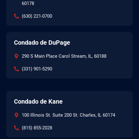
60178
(630) 221-0700
Condado de DuPage
290 S Main Place Carol Stream, IL, 60188
(331) 901-5290
Condado de Kane
100 Illinois St. Suite 200 St. Charles, IL 60174
(815) 855-2028