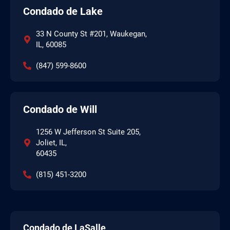
Condado de Lake
33 N County St #201, Waukegan,
IL, 60085
(847) 599-8600
Condado de Will
1256 W Jefferson St Suite 205,
Joliet, IL,
60435
(815) 451-3200
Condado de LaSalle