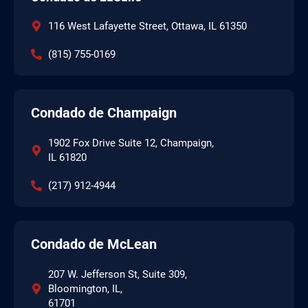
116 West Lafayette Street, Ottawa, IL 61350
(815) 755-0169
Condado de Champaign
1902 Fox Drive Suite 12, Champaign,
IL 61820
(217) 912-4944
Condado de McLean
207 W. Jefferson St, Suite 309,
Bloomington, IL,
61701