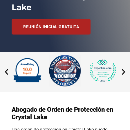
Lake
REUNIÓN INICIAL GRATUITA
Abogado de Orden de Protección en
Crystal Lake
Una orden de protección en Crystal Lake puede