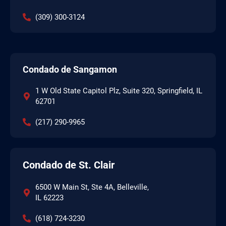
(309) 300-3124
Condado de Sangamon
1 W Old State Capitol Plz, Suite 320, Springfield, IL
62701
(217) 290-9965
Condado de St. Clair
6500 W Main St, Ste 4A, Belleville,
IL 62223
(618) 724-3230