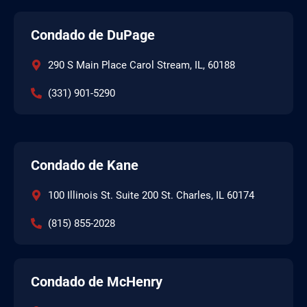
Condado de DuPage
290 S Main Place Carol Stream, IL, 60188
(331) 901-5290
Condado de Kane
100 Illinois St. Suite 200 St. Charles, IL 60174
(815) 855-2028
Condado de McHenry