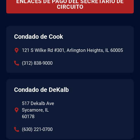
ENLACES DE PAGO DEL SECRETARIO DE
CIRCUITO
Condado de Cook
121 S Wilke Rd #301, Arlington Heights, IL 60005
(312) 838-9000
Condado de DeKalb
517 Dekalb Ave
Sycamore, IL
60178
(630) 221-0700