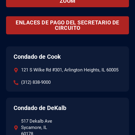
ZOOM
ENLACES DE PAGO DEL SECRETARIO DE
CIRCUITO
Condado de Cook
121 S Wilke Rd #301, Arlington Heights, IL 60005
(312) 838-9000
Condado de DeKalb
517 Dekalb Ave
Sycamore, IL
60178