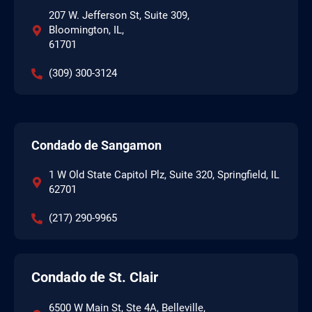
207 W. Jefferson St, Suite 309,
Bloomington, IL,
61701
(309) 300-3124
Condado de Sangamon
1 W Old State Capitol Plz, Suite 320, Springfield, IL
62701
(217) 290-9965
Condado de St. Clair
6500 W Main St, Ste 4A, Belleville,