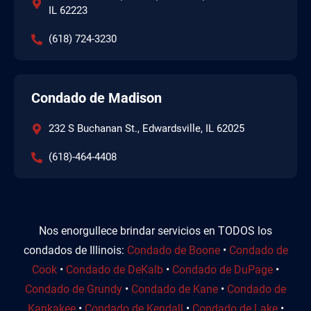
IL 62223
(618) 724-3230
Condado de Madison
232 S Buchanan St., Edwardsville, IL 62025
(618)-464-4408
Nos enorgullece brindar servicios en TODOS los
condados de Illinois:
Condado de Boone
•
Condado de
Cook
•
Condado de DeKalb
•
Condado de DuPage
•
Condado de Grundy
•
Condado de Kane
•
Condado de
Kankakee
•
Condado de Kendall
•
Condado de Lake
•