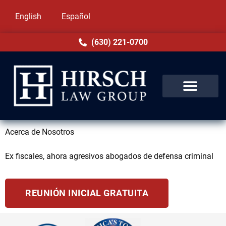
English
Español
(630) 221-0700
Acerca de Nosotros
Ex fiscales, ahora agresivos abogados de defensa criminal
REUNIÓN INICIAL GRATUITA