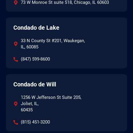
73 W Monroe St suite 518, Chicago, IL 60603
Condado de Lake
33 N County St #201, Waukegan,
IL, 60085
(847) 599-8600
Condado de Will
1256 W Jefferson St Suite 205,
Joliet, IL,
60435
(815) 451-3200