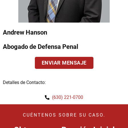
Andrew Hanson
Abogado de Defensa Penal
ENVIAR MENSAJE
Detalles de Contacto:
(630) 221-0700
CUÉNTENOS SOBRE SU CASO.