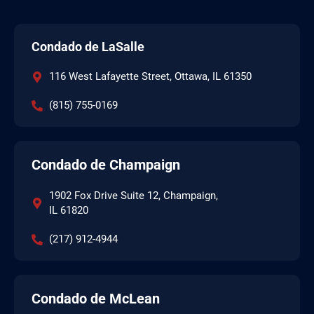
Condado de LaSalle
116 West Lafayette Street, Ottawa, IL 61350
(815) 755-0169
Condado de Champaign
1902 Fox Drive Suite 12, Champaign,
IL 61820
(217) 912-4944
Condado de McLean