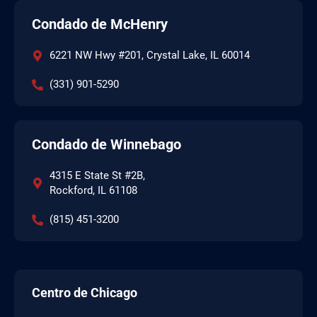
Condado de McHenry
6221 NW Hwy #201, Crystal Lake, IL 60014
(331) 901-5290
Condado de Winnebago
4315 E State St #2B,
Rockford, IL 61108
(815) 451-3200
Centro de Chicago