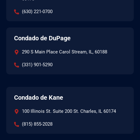
(630) 221-0700
Condado de DuPage
290 S Main Place Carol Stream, IL, 60188
(331) 901-5290
Condado de Kane
100 Illinois St. Suite 200 St. Charles, IL 60174
(815) 855-2028