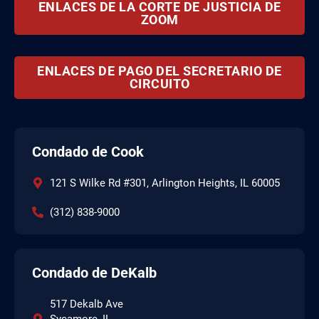
ENLACES DE LA CORTE DE JUSTICIA DE
ZOOM
ENLACES DE PAGO DEL SECRETARIO DE
CIRCUITO
Condado de Cook
121 S Wilke Rd #301, Arlington Heights, IL 60005
(312) 838-9000
Condado de DeKalb
517 Dekalb Ave
Sycamore, IL