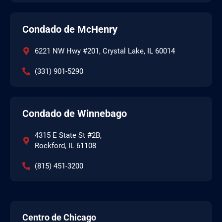
Condado de McHenry
6221 NW Hwy #201, Crystal Lake, IL 60014
(331) 901-5290
Condado de Winnebago
4315 E State St #2B,
Rockford, IL 61108
(815) 451-3200
Centro de Chicago