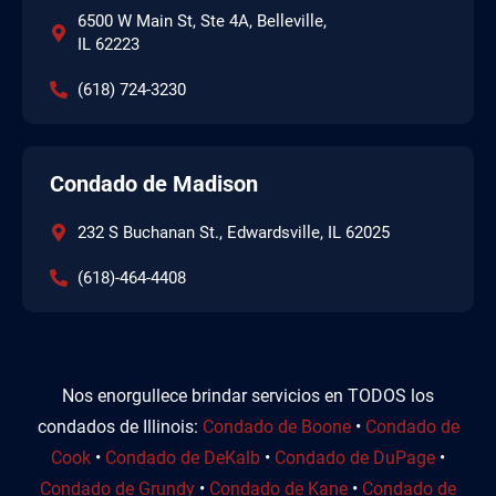
6500 W Main St, Ste 4A, Belleville,
IL 62223
(618) 724-3230
Condado de Madison
232 S Buchanan St., Edwardsville, IL 62025
(618)-464-4408
Nos enorgullece brindar servicios en TODOS los
condados de Illinois:
Condado de Boone
•
Condado de
Cook
•
Condado de DeKalb
•
Condado de DuPage
•
Condado de Grundy
•
Condado de Kane
•
Condado de