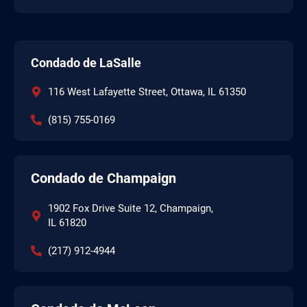
Condado de LaSalle
116 West Lafayette Street, Ottawa, IL 61350
(815) 755-0169
Condado de Champaign
1902 Fox Drive Suite 12, Champaign,
IL 61820
(217) 912-4944