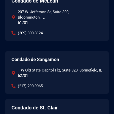
Condado de McLean
207 W. Jefferson St, Suite 309,
Bloomington, IL,
61701
(309) 300-3124
Condado de Sangamon
1 W Old State Capitol Plz, Suite 320, Springfield, IL
62701
(217) 290-9965
Condado de St. Clair