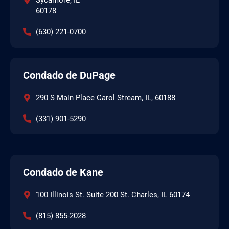
60178
(630) 221-0700
Condado de DuPage
290 S Main Place Carol Stream, IL, 60188
(331) 901-5290
Condado de Kane
100 Illinois St. Suite 200 St. Charles, IL 60174
(815) 855-2028