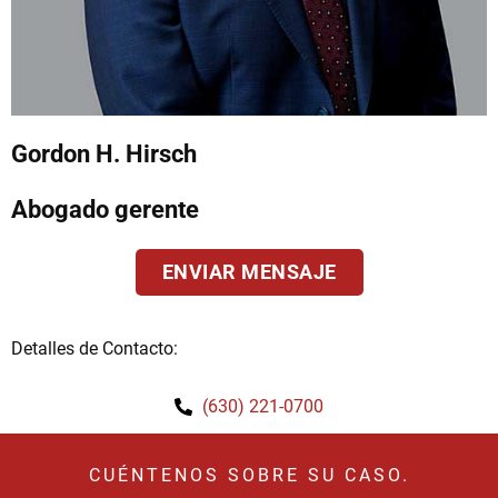
Gordon H. Hirsch
Abogado gerente
ENVIAR MENSAJE
Detalles de Contacto:
(630) 221-0700
CUÉNTENOS SOBRE SU CASO.