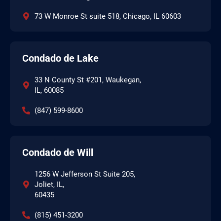
73 W Monroe St suite 518, Chicago, IL 60603
Condado de Lake
33 N County St #201, Waukegan,
IL, 60085
(847) 599-8600
Condado de Will
1256 W Jefferson St Suite 205,
Joliet, IL,
60435
(815) 451-3200