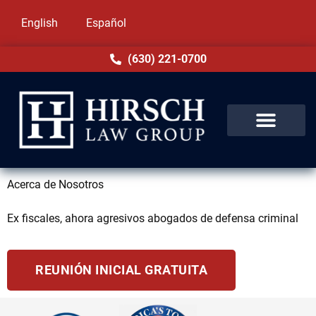
English
Español
(630) 221-0700
Acerca de Nosotros
Ex fiscales, ahora agresivos abogados de defensa criminal
REUNIÓN INICIAL GRATUITA