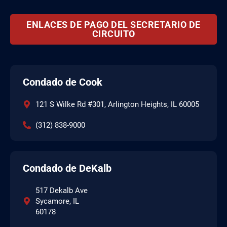
ENLACES DE PAGO DEL SECRETARIO DE
CIRCUITO
Condado de Cook
121 S Wilke Rd #301, Arlington Heights, IL 60005
(312) 838-9000
Condado de DeKalb
517 Dekalb Ave
Sycamore, IL
60178