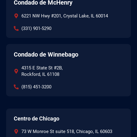
Condado de McHenry
6221 NW Hwy #201, Crystal Lake, IL 60014
(331) 901-5290
Condado de Winnebago
4315 E State St #2B,
Rockford, IL 61108
(815) 451-3200
Centro de Chicago
73 W Monroe St suite 518, Chicago, IL 60603