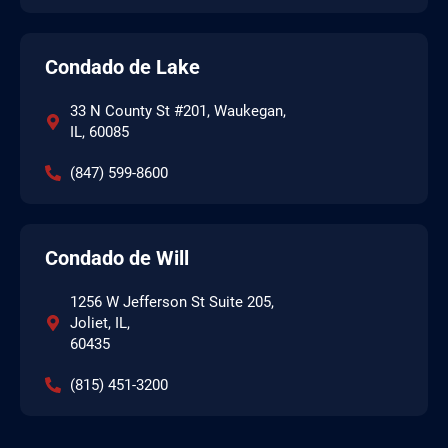
Condado de Lake
33 N County St #201, Waukegan,
IL, 60085
(847) 599-8600
Condado de Will
1256 W Jefferson St Suite 205,
Joliet, IL,
60435
(815) 451-3200