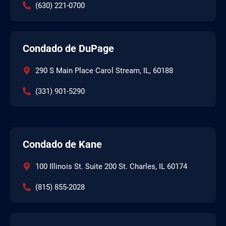
(630) 221-0700
Condado de DuPage
290 S Main Place Carol Stream, IL, 60188
(331) 901-5290
Condado de Kane
100 Illinois St. Suite 200 St. Charles, IL 60174
(815) 855-2028