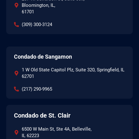
Bloomington, IL,
61701
(309) 300-3124
Condado de Sangamon
1 W Old State Capitol Plz, Suite 320, Springfield, IL
62701
(217) 290-9965
Condado de St. Clair
6500 W Main St, Ste 4A, Belleville,
IL 62223