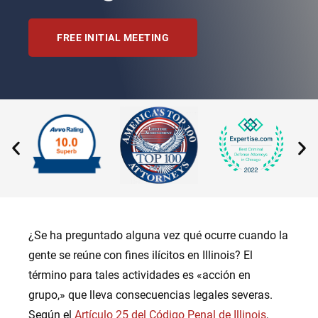
FREE INITIAL MEETING
¿Se ha preguntado alguna vez qué ocurre cuando la
gente se reúne con fines ilícitos en Illinois? El
término para tales actividades es «acción en
grupo,» que lleva consecuencias legales severas.
Según el
Artículo 25 del Código Penal de Illinois
,