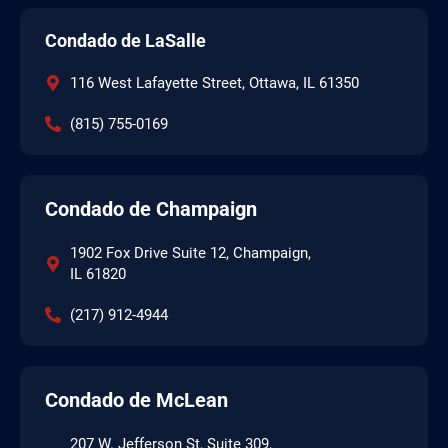
Condado de LaSalle
116 West Lafayette Street, Ottawa, IL 61350
(815) 755-0169
Condado de Champaign
1902 Fox Drive Suite 12, Champaign,
IL 61820
(217) 912-4944
Condado de McLean
207 W. Jefferson St, Suite 309,