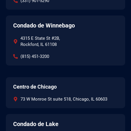
(331) 901-5290
Condado de Winnebago
4315 E State St #2B,
Rockford, IL 61108
(815) 451-3200
Centro de Chicago
73 W Monroe St suite 518, Chicago, IL 60603
Condado de Lake