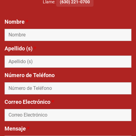
Llame:
(630) 221-0700
Nombre
*
Apellido (s)
*
Número de Teléfono
Correo Electrónico
*
Mensaje
*