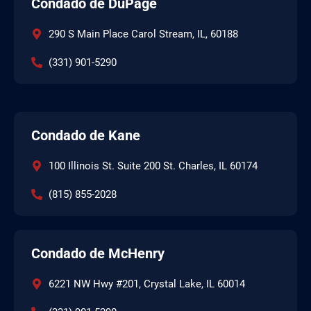
Condado de DuPage
290 S Main Place Carol Stream, IL, 60188
(331) 901-5290
Condado de Kane
100 Illinois St. Suite 200 St. Charles, IL 60174
(815) 855-2028
Condado de McHenry
6221 NW Hwy #201, Crystal Lake, IL 60014