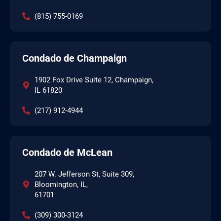
(815) 755-0169
Condado de Champaign
1902 Fox Drive Suite 12, Champaign,
IL 61820
(217) 912-4944
Condado de McLean
207 W. Jefferson St, Suite 309,
Bloomington, IL,
61701
(309) 300-3124