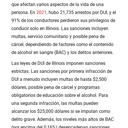
que afectan varios aspectos de la vida de una
persona. En
2021
, hubo 21,735 arrestos por DUI, y el
91% de los conductores perdieron sus privilegios de
conducir solo en Illinois. Las sanciones incluyen
multas, servicio comunitario y posible pena de
cárcel, dependiendo de factores como el contenido
de alcohol en sangre (BAC) y los delitos anteriores.
Las leyes de DUI de Illinois imponen sanciones
estrictas. Las sanciones por primera infracción de
DUI a menudo incluyen multas de hasta $2,500
dólares, posible pena de cárcel y programas
obligatorios de educación sobre el alcohol. Para
una segunda infracción, las multas pueden
alcanzar los $25,000 dólares si se imputan como
delito grave. Además, los niveles más altos de BAC
(por encima del 0,16%) desencadenan sanciones