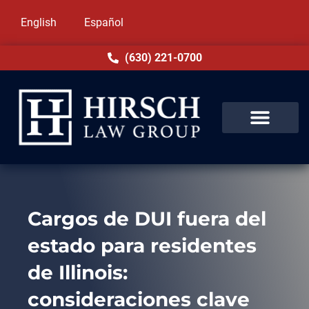
English
Español
(630) 221-0700
Cargos de DUI fuera del
estado para residentes
de Illinois:
consideraciones clave