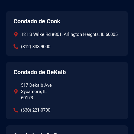
Condado de Cook
121 S Wilke Rd #301, Arlington Heights, IL 60005
(312) 838-9000
Condado de DeKalb
517 Dekalb Ave
Sycamore, IL
60178
(630) 221-0700