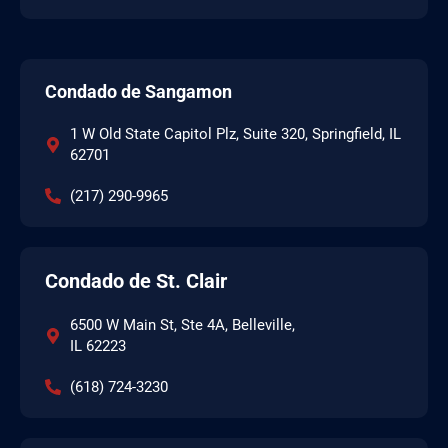
Condado de Sangamon
1 W Old State Capitol Plz, Suite 320, Springfield, IL
62701
(217) 290-9965
Condado de St. Clair
6500 W Main St, Ste 4A, Belleville,
IL 62223
(618) 724-3230