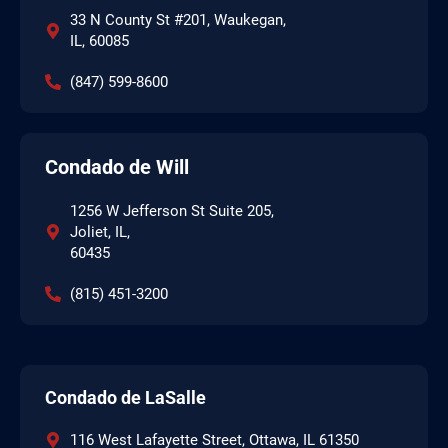
33 N County St #201, Waukegan,
IL, 60085
(847) 599-8600
Condado de Will
1256 W Jefferson St Suite 205,
Joliet, IL,
60435
(815) 451-3200
Condado de LaSalle
116 West Lafayette Street, Ottawa, IL 61350