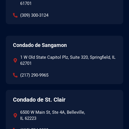
61701
(309) 300-3124
Condado de Sangamon
1 W Old State Capitol Plz, Suite 320, Springfield, IL
62701
(217) 290-9965
Condado de St. Clair
6500 W Main St, Ste 4A, Belleville,
IL 62223