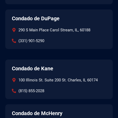
Condado de DuPage
290 S Main Place Carol Stream, IL, 60188
(331) 901-5290
Condado de Kane
100 Illinois St. Suite 200 St. Charles, IL 60174
(815) 855-2028
Condado de McHenry