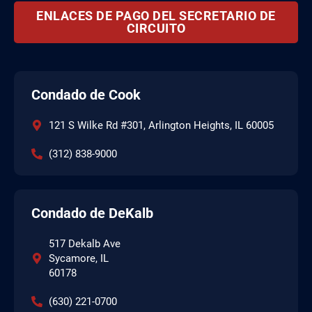
ENLACES DE PAGO DEL SECRETARIO DE
CIRCUITO
Condado de Cook
121 S Wilke Rd #301, Arlington Heights, IL 60005
(312) 838-9000
Condado de DeKalb
517 Dekalb Ave
Sycamore, IL
60178
(630) 221-0700