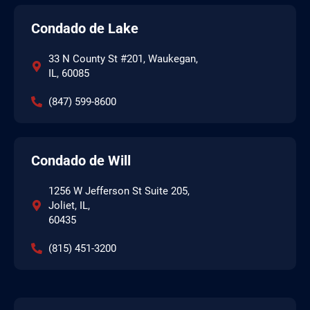
Condado de Lake
33 N County St #201, Waukegan,
IL, 60085
(847) 599-8600
Condado de Will
1256 W Jefferson St Suite 205,
Joliet, IL,
60435
(815) 451-3200