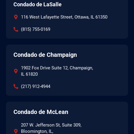
Condado de LaSalle
116 West Lafayette Street, Ottawa, IL 61350
(815) 755-0169
Condado de Champaign
1902 Fox Drive Suite 12, Champaign,
IL 61820
(217) 912-4944
Condado de McLean
207 W. Jefferson St, Suite 309,
Bloomington, IL,