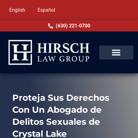
English
Español
(630) 221-0700
Proteja Sus Derechos
Con Un Abogado de
Delitos Sexuales de
Crystal Lake