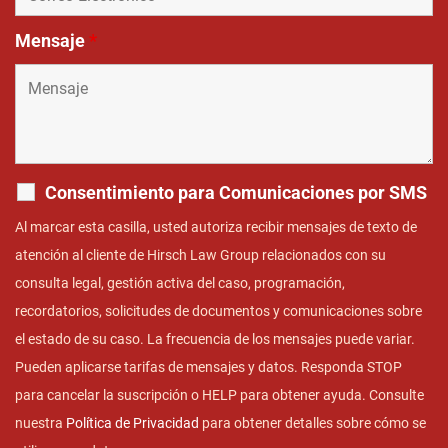
Mensaje
*
Consentimiento para Comunicaciones por SMS
Al marcar esta casilla, usted autoriza recibir mensajes de texto de
atención al cliente de Hirsch Law Group relacionados con su
consulta legal, gestión activa del caso, programación,
recordatorios, solicitudes de documentos y comunicaciones sobre
el estado de su caso. La frecuencia de los mensajes puede variar.
Pueden aplicarse tarifas de mensajes y datos. Responda STOP
para cancelar la suscripción o HELP para obtener ayuda. Consulte
nuestra
Política de Privacidad
para obtener detalles sobre cómo se