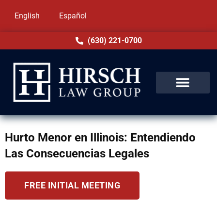
English
Español
(630) 221-0700
Hurto Menor en Illinois: Entendiendo
Las Consecuencias Legales
FREE INITIAL MEETING