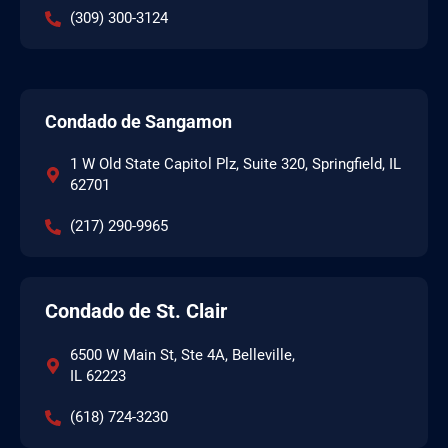
(309) 300-3124
Condado de Sangamon
1 W Old State Capitol Plz, Suite 320, Springfield, IL
62701
(217) 290-9965
Condado de St. Clair
6500 W Main St, Ste 4A, Belleville,
IL 62223
(618) 724-3230