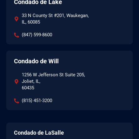
Condado de Lake
33 N County St #201, Waukegan,
IL, 60085
(847) 599-8600
Condado de Will
1256 W Jefferson St Suite 205,
Joliet, IL,
60435
(815) 451-3200
Condado de LaSalle