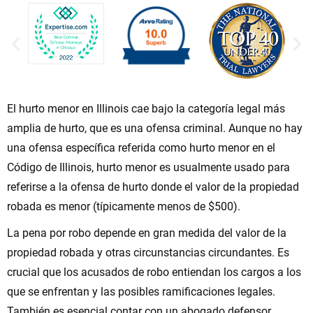
El hurto menor en Illinois cae bajo la categoría legal más
amplia de hurto, que es una ofensa criminal. Aunque no hay
una ofensa específica referida como hurto menor en el
Código de Illinois, hurto menor es usualmente usado para
referirse a la ofensa de hurto donde el valor de la propiedad
robada es menor (típicamente menos de $500).
La pena por robo depende en gran medida del valor de la
propiedad robada y otras circunstancias circundantes. Es
crucial que los acusados de robo entiendan los cargos a los
que se enfrentan y las posibles ramificaciones legales.
También es esencial contar con un abogado defensor