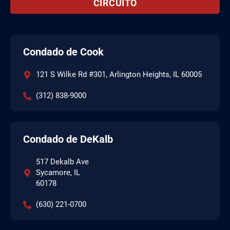
CIRCUITO
Condado de Cook
121 S Wilke Rd #301, Arlington Heights, IL 60005
(312) 838-9000
Condado de DeKalb
517 Dekalb Ave
Sycamore, IL
60178
(630) 221-0700