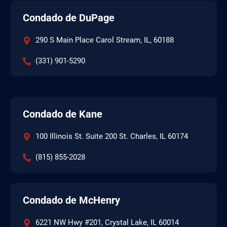
Condado de DuPage
290 S Main Place Carol Stream, IL, 60188
(331) 901-5290
Condado de Kane
100 Illinois St. Suite 200 St. Charles, IL 60174
(815) 855-2028
Condado de McHenry
6221 NW Hwy #201, Crystal Lake, IL 60014