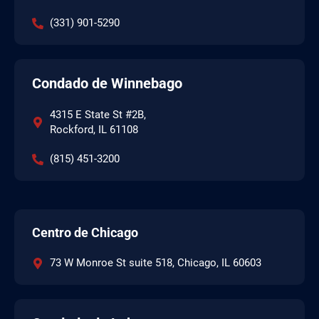
(331) 901-5290
Condado de Winnebago
4315 E State St #2B,
Rockford, IL 61108
(815) 451-3200
Centro de Chicago
73 W Monroe St suite 518, Chicago, IL 60603