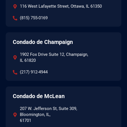
116 West Lafayette Street, Ottawa, IL 61350
(815) 755-0169
Condado de Champaign
1902 Fox Drive Suite 12, Champaign,
IL 61820
(217) 912-4944
Condado de McLean
207 W. Jefferson St, Suite 309,
Bloomington, IL,
61701