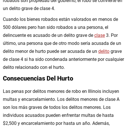
robados son propiedad del gobierno, el robo se convierte en
un delito grave de clase 4.
Cuando los bienes robados están valorados en menos de
500 dólares pero han sido robados a una persona, el
delincuente es acusado de un delito grave de
clase
3. Por
último, una persona que de otro modo sería acusada de un
delito menor de hurto puede ser acusada de un
delito
grave
de clase 4 si ha sido condenada anteriormente por cualquier
delito relacionado con el hurto.
Consecuencias Del Hurto
Las penas por delitos menores de robo en Illinois incluyen
multas y encarcelamiento. Los delitos menores de clase A
son los más graves de todos los delitos menores. Los
individuos acusados pueden enfrentar multas de hasta
$2,500 y encarcelamiento por hasta un año. Además,