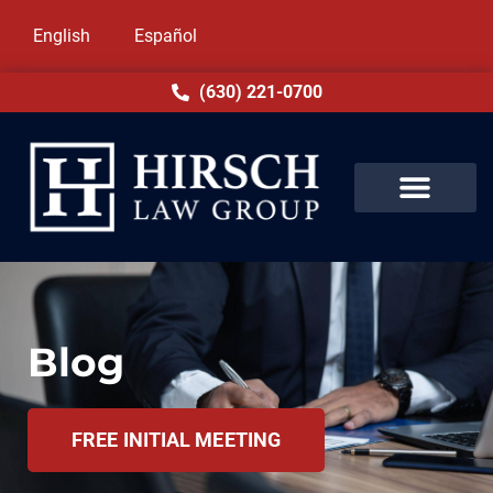
English
Español
(630) 221-0700
Blog
FREE INITIAL MEETING