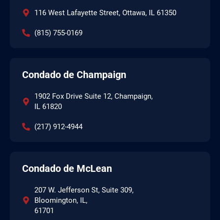
116 West Lafayette Street, Ottawa, IL 61350
(815) 755-0169
Condado de Champaign
1902 Fox Drive Suite 12, Champaign,
IL 61820
(217) 912-4944
Condado de McLean
207 W. Jefferson St, Suite 309,
Bloomington, IL,
61701