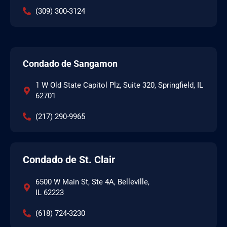
(309) 300-3124
Condado de Sangamon
1 W Old State Capitol Plz, Suite 320, Springfield, IL
62701
(217) 290-9965
Condado de St. Clair
6500 W Main St, Ste 4A, Belleville,
IL 62223
(618) 724-3230