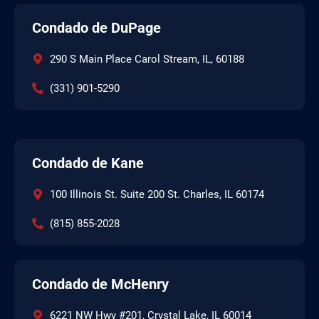
Condado de DuPage
290 S Main Place Carol Stream, IL, 60188
(331) 901-5290
Condado de Kane
100 Illinois St. Suite 200 St. Charles, IL 60174
(815) 855-2028
Condado de McHenry
6221 NW Hwy #201, Crystal Lake, IL 60014