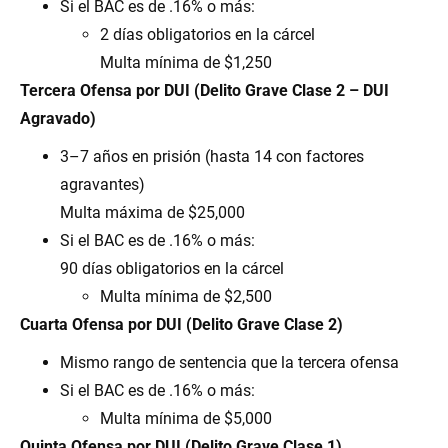
Si el BAC es de .16% o más:
2 días obligatorios en la cárcel
Multa mínima de $1,250
Tercera Ofensa por DUI (Delito Grave Clase 2 – DUI
Agravado)
3–7 años en prisión (hasta 14 con factores
agravantes)
Multa máxima de $25,000
Si el BAC es de .16% o más:
90 días obligatorios en la cárcel
Multa mínima de $2,500
Cuarta Ofensa por DUI (Delito Grave Clase 2)
Mismo rango de sentencia que la tercera ofensa
Si el BAC es de .16% o más:
Multa mínima de $5,000
Quinta Ofensa por DUI (Delito Grave Clase 1)