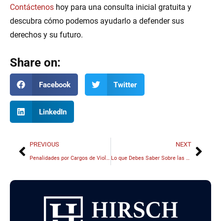
Contáctenos
hoy para una consulta inicial gratuita y
descubra cómo podemos ayudarlo a defender sus
derechos y su futuro.
Share on:
Facebook
Twitter
LinkedIn
PREVIOUS
NEXT
Penalidades por Cargos de Violencia Doméstica en Illinois
Lo que Debes Saber Sobre las Órdenes de Arresto por Violencia Doméstica