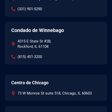
(331) 901-5290
Condado de Winnebago
4315 E State St #2B,
Rockford, IL 61108
(815) 451-3200
Centro de Chicago
73 W Monroe St suite 518, Chicago, IL 60603