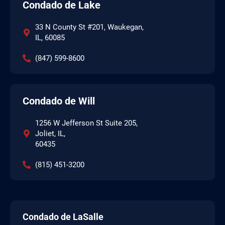
Condado de Lake
33 N County St #201, Waukegan,
IL, 60085
(847) 599-8600
Condado de Will
1256 W Jefferson St Suite 205,
Joliet, IL,
60435
(815) 451-3200
Condado de LaSalle