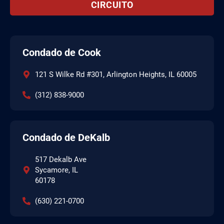
CIRCUITO
Condado de Cook
121 S Wilke Rd #301, Arlington Heights, IL 60005
(312) 838-9000
Condado de DeKalb
517 Dekalb Ave
Sycamore, IL
60178
(630) 221-0700