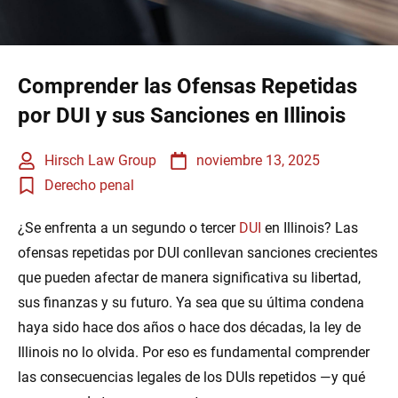
Comprender las Ofensas Repetidas
por DUI y sus Sanciones en Illinois
Hirsch Law Group
noviembre 13, 2025
Derecho penal
¿Se enfrenta a un segundo o tercer
DUI
en Illinois? Las
ofensas repetidas por DUI conllevan sanciones crecientes
que pueden afectar de manera significativa su libertad,
sus finanzas y su futuro. Ya sea que su última condena
haya sido hace dos años o hace dos décadas, la ley de
Illinois no lo olvida. Por eso es fundamental comprender
las consecuencias legales de los DUIs repetidos —y qué