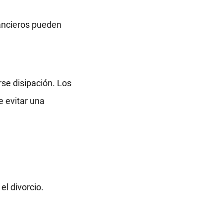
nancieros pueden
se disipación. Los
e evitar una
l divorcio.