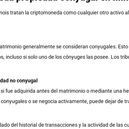
llinois tratan la criptomoneda como cualquier otro activo 
matrimonio generalmente se consideran conyugales. Esto 
incluso si solo uno de los cónyuges las posee. Los tri
edad no conyugal
i fue adquirida antes del matrimonio o mediante una her
 conyugales o se negocia activamente, puede dejar de t
lado del historial de transacciones y la actividad de las c