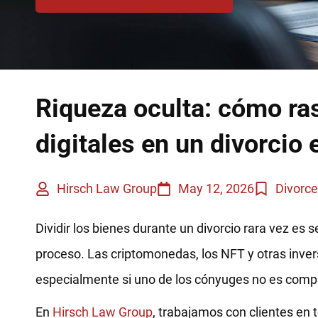
Riqueza oculta: cómo ra
digitales en un divorcio e
Hirsch Law Group
May 12, 2026
Divorc
Dividir los bienes durante un divorcio rara vez es 
proceso. Las criptomonedas, los NFT y otras invers
especialmente si uno de los cónyuges no es comp
En
Hirsch Law Group
, trabajamos con clientes en 