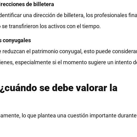
recciones de billetera
entificar una dirección de billetera, los profesionales fi
e transfirieron los activos con el tiempo.
es conyugales
 reduzcan el patrimonio conyugal, esto puede considerar
 bienes, especialmente si el momento sugiere un intento d
: ¿cuándo se debe valorar la
amente, lo que plantea una cuestión importante durante e