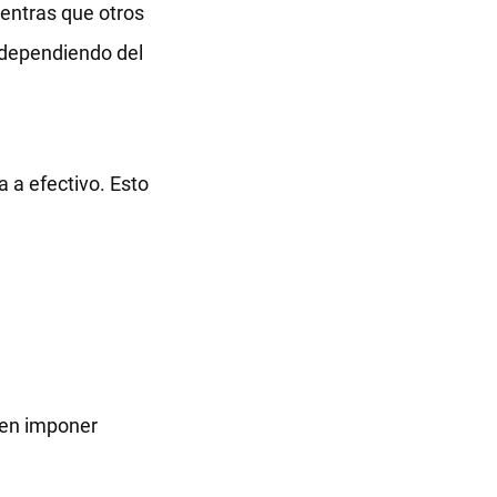
ientras que otros
s dependiendo del
 a efectivo. Esto
den imponer