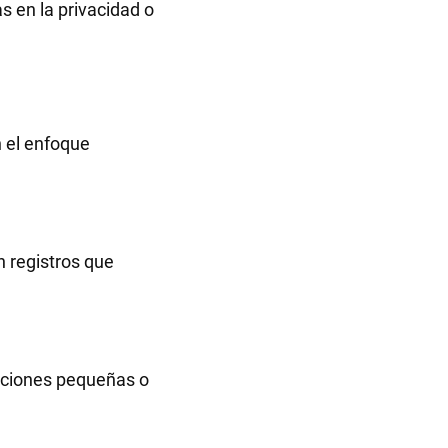
s en la privacidad o
 el enfoque
 registros que
acciones pequeñas o