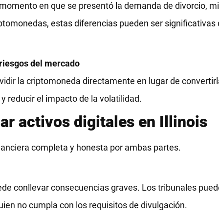
 el momento en que se presentó la demanda de divorcio, m
iptomonedas, estas diferencias pueden ser significativa
 riesgos del mercado
idir la criptomoneda directamente en lugar de convertirla
 reducir el impacto de la volatilidad.
 activos digitales en Illinois
financiera completa y honesta por ambas partes.
uede conllevar consecuencias graves. Los tribunales pue
ien no cumpla con los requisitos de divulgación.