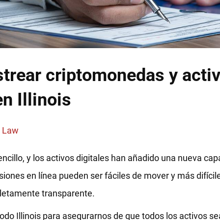
strear criptomonedas y acti
n Illinois
e Law
sencillo, y los activos digitales han añadido una nueva ca
iones en línea pueden ser fáciles de mover y más difícile
letamente transparente.
todo Illinois para asegurarnos de que todos los activos 