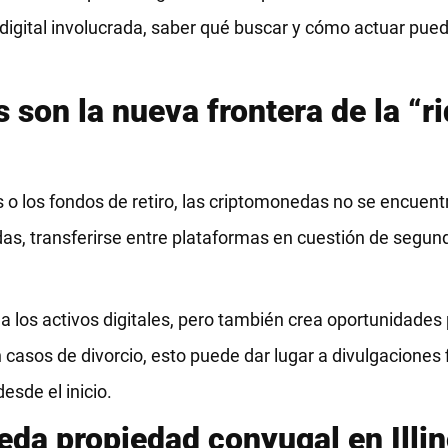
 digital involucrada, saber qué buscar y cómo actuar pu
s son la nueva frontera de la “r
s o los fondos de retiro, las criptomonedas no se encuent
das, transferirse entre plataformas en cuestión de segu
s a los activos digitales, pero también crea oportunidade
casos de divorcio, esto puede dar lugar a divulgaciones 
esde el inicio.
eda propiedad conyugal en Illin