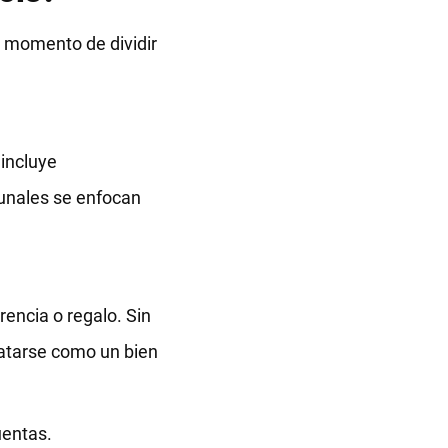
al momento de dividir
incluye
bunales se enfocan
encia o regalo. Sin
ratarse como un bien
uentas.