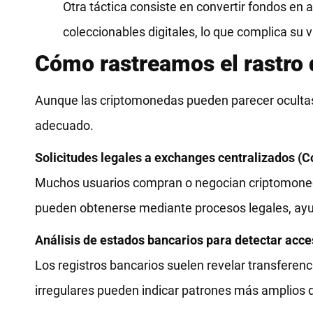
Otra táctica consiste en convertir fondos en 
coleccionables digitales, lo que complica su 
Cómo rastreamos el rastro d
Aunque las criptomonedas pueden parecer ocultas
adecuado.
Solicitudes legales a exchanges centralizados (C
Muchos usuarios compran o negocian criptomoneda
pueden obtenerse mediante procesos legales, ayud
Análisis de estados bancarios para detectar acc
Los registros bancarios suelen revelar transfere
irregulares pueden indicar patrones más amplios 