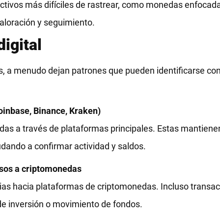
activos más difíciles de rastrear, como monedas enfocada
valoración y seguimiento.
igital
, a menudo dejan patrones que pueden identificarse con
oinbase, Binance, Kraken)
s a través de plataformas principales. Estas mantienen
ando a confirmar actividad y saldos.
esos a criptomonedas
ncias hacia plataformas de criptomonedas. Incluso trans
de inversión o movimiento de fondos.