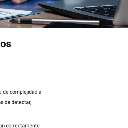
vos
pa de complejidad al
s de detectar,
sean correctamente