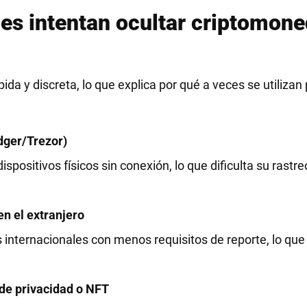
es intentan ocultar criptomon
da y discreta, lo que explica por qué a veces se utilizan 
edger/Trezor)
sitivos físicos sin conexión, lo que dificulta su rastreo
n el extranjero
internacionales con menos requisitos de reporte, lo que d
de privacidad o NFT