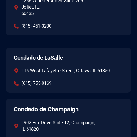
1256 W Jefferson St Suite 205,
Joliet, IL,
60435
(815) 451-3200
Condado de LaSalle
116 West Lafayette Street, Ottawa, IL 61350
(815) 755-0169
Condado de Champaign
1902 Fox Drive Suite 12, Champaign,
IL 61820