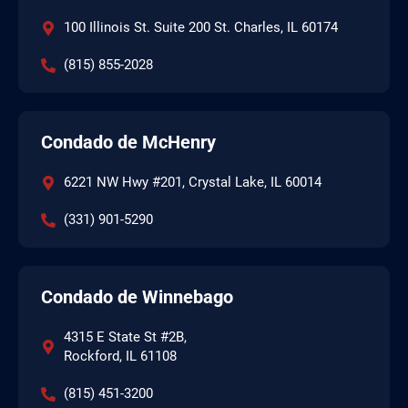
100 Illinois St. Suite 200 St. Charles, IL 60174
(815) 855-2028
Condado de McHenry
6221 NW Hwy #201, Crystal Lake, IL 60014
(331) 901-5290
Condado de Winnebago
4315 E State St #2B,
Rockford, IL 61108
(815) 451-3200