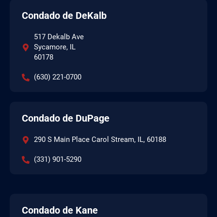
Condado de DeKalb
517 Dekalb Ave
Sycamore, IL
60178
(630) 221-0700
Condado de DuPage
290 S Main Place Carol Stream, IL, 60188
(331) 901-5290
Condado de Kane