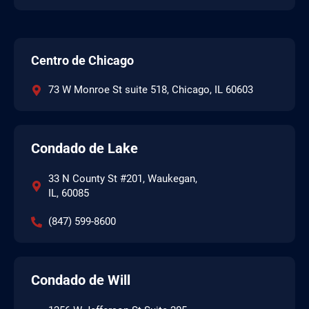
Centro de Chicago
73 W Monroe St suite 518, Chicago, IL 60603
Condado de Lake
33 N County St #201, Waukegan,
IL, 60085
(847) 599-8600
Condado de Will