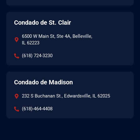
Condado de St. Clair
6500 W Main St, Ste 4A, Belleville,
IL 62223
(618) 724-3230
Condado de Madison
232 S Buchanan St., Edwardsville, IL 62025
(618)-464-4408