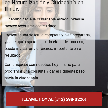
de Naturalización y Ciudadanía en
Illinois
El camino hacia la ciudadanía estadounidense
merece recorrerse con cuidado.
Presentar una solicitud completa y bien preparada,
y saber qué esperar en cada etapa del proceso,
puede marcar una diferencia importante en el
resultado.
Comuníquese con nosotros hoy mismo para
programar una consulta y dar el siguiente paso
hacia la ciudadanía.
¡LLAME HOY AL (312) 598-0226!