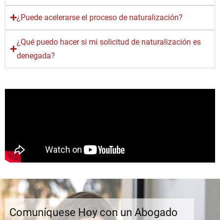
¿Puede acelerarse el proceso de naturalización?
¿Qué puedo hacer si mi solicitud de naturalización es
denegada?
Comuníquese Hoy con un Abogado