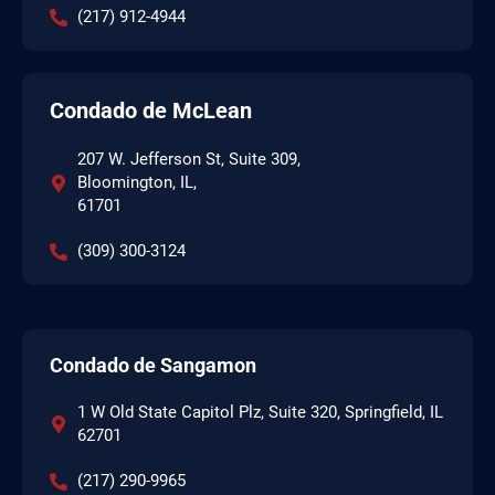
(217) 912-4944
Condado de McLean
207 W. Jefferson St, Suite 309,
Bloomington, IL,
61701
(309) 300-3124
Condado de Sangamon
1 W Old State Capitol Plz, Suite 320, Springfield, IL
62701
(217) 290-9965