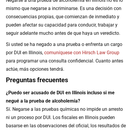
Negarse a una prueba de alcoholemia en Illinois no es lo
mismo que negarse a incriminarse. Es una decisión con
consecuencias propias, que comienzan de inmediato y
pueden afectar su capacidad para conducir, trabajar y
seguir adelante mucho antes de que haya un veredicto.
Si usted se ha negado a una prueba o enfrenta un cargo
por DUI en Illinois,
comuníquese con Hirsch Law Group
para programar una consulta confidencial. Cuanto antes
actúe, más opciones tendrá.
Preguntas frecuentes
¿Puedo ser acusado de DUI en Illinois incluso si me
negué a la prueba de alcoholemia?
Sí. Negarse a las pruebas químicas no impide un arresto
ni un proceso por DUI. Los fiscales en Illinois pueden
basarse en las observaciones del oficial, los resultados de