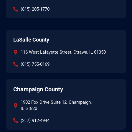
(815) 205-1770
LaSalle County
116 West Lafayette Street, Ottawa, IL 61350
(815) 755-0169
Champaign County
1902 Fox Drive Suite 12, Champaign,
IL 61820
(217) 912-4944