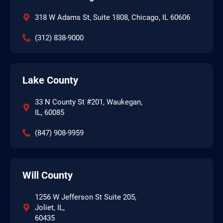
318 W Adams St, Suite 1808, Chicago, IL 60606
(312) 838-9000
Lake County
33 N County St #201, Waukegan,
IL, 60085
(847) 908-9959
Will County
1256 W Jefferson St Suite 205,
Joliet, IL,
60435