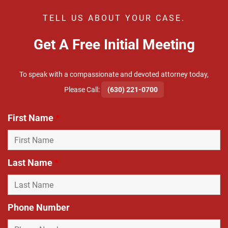
TELL US ABOUT YOUR CASE.
Get A Free Initial Meeting
To speak with a compassionate and devoted attorney today,
​Please Call:
(630) 221-0700
First Name
*
Last Name
*
Phone Number