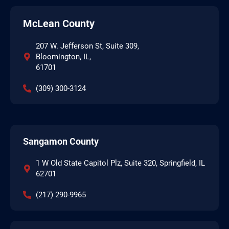
McLean County
207 W. Jefferson St, Suite 309,
Bloomington, IL,
61701
(309) 300-3124
Sangamon County
1 W Old State Capitol Plz, Suite 320, Springfield, IL
62701
(217) 290-9965