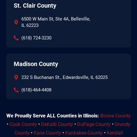
St. Clair County
6500 W Main St, Ste 4A, Belleville,
IL 62223
(618) 724-3230
Madison County
232 S Buchanan St., Edwardsville, IL 62025
(618)-464-4408
We Proudly Serve ALL Counties in Illinois:
Boone County
•
Cook County
•
DeKalb County
•
DuPage County
•
Grundy
County
•
Kane County
•
Kankakee County
•
Kendall