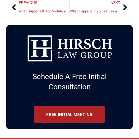
PREVIOUS
NEXT
What Happens If You Violate an Order of Protection in Illinois?
What Happens If You Refuse a Breathalyzer in Illinois?
Schedule A Free Initial
Consultation
FREE INITIAL MEETING