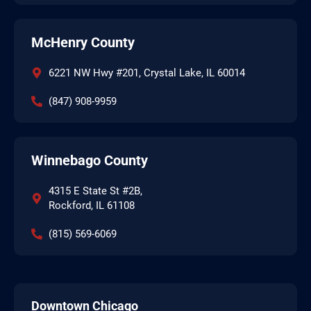
McHenry County
6221 NW Hwy #201, Crystal Lake, IL 60014
(847) 908-9959
Winnebago County
4315 E State St #2B,
Rockford, IL 61108
(815) 569-6069
Downtown Chicago