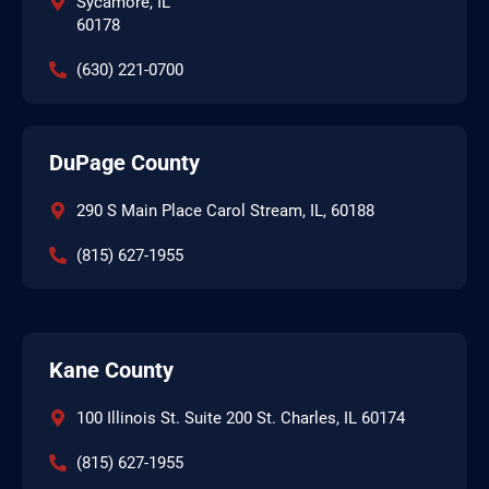
Sycamore, IL
60178
(630) 221-0700
DuPage County
290 S Main Place Carol Stream, IL, 60188
(815) 627-1955
Kane County
100 Illinois St. Suite 200 St. Charles, IL 60174
(815) 627-1955