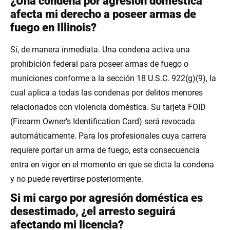
¿Una condena por agresión doméstica
afecta mi derecho a poseer armas de
fuego en Illinois?
Sí, de manera inmediata. Una condena activa una
prohibición federal para poseer armas de fuego o
municiones conforme a la sección 18 U.S.C. 922(g)(9), la
cual aplica a todas las condenas por delitos menores
relacionados con violencia doméstica. Su tarjeta FOID
(Firearm Owner’s Identification Card) será revocada
automáticamente. Para los profesionales cuya carrera
requiere portar un arma de fuego, esta consecuencia
entra en vigor en el momento en que se dicta la condena
y no puede revertirse posteriormente.
Si mi cargo por agresión doméstica es
desestimado, ¿el arresto seguirá
afectando mi licencia?