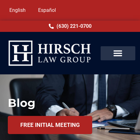
English
Español
(630) 221-0700
Blog
FREE INITIAL MEETING