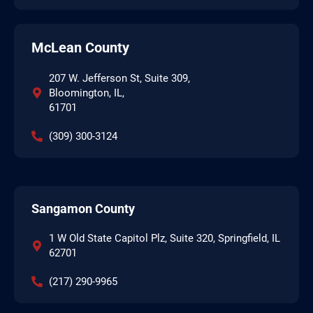
McLean County
207 W. Jefferson St, Suite 309,
Bloomington, IL,
61701
(309) 300-3124
Sangamon County
1 W Old State Capitol Plz, Suite 320, Springfield, IL
62701
(217) 290-9965