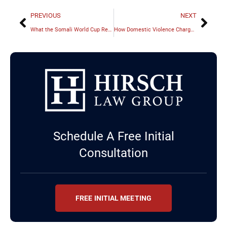
PREVIOUS
NEXT
What the Somali World Cup Referee Story Reveals About U.S. Immigration Barriers
How Domestic Violence Charges Affect Professional Licenses in Illinois
Schedule A Free Initial
Consultation
FREE INITIAL MEETING