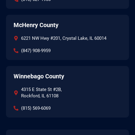
McHenry County
6221 NW Hwy #201, Crystal Lake, IL 60014
(847) 908-9959
Winnebago County
4315 E State St #2B,
Rockford, IL 61108
(815) 569-6069