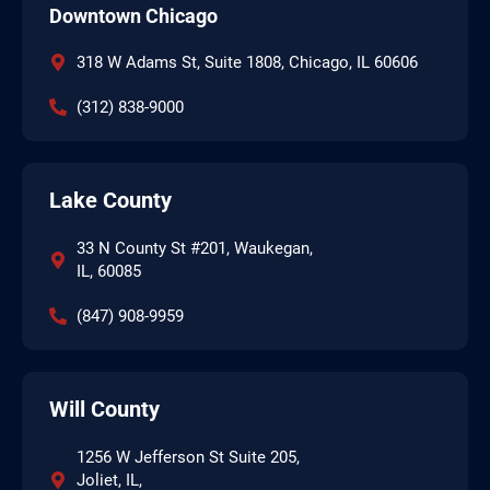
Downtown Chicago
318 W Adams St, Suite 1808, Chicago, IL 60606
(312) 838-9000
Lake County
33 N County St #201, Waukegan,
IL, 60085
(847) 908-9959
Will County
1256 W Jefferson St Suite 205,
Joliet, IL,