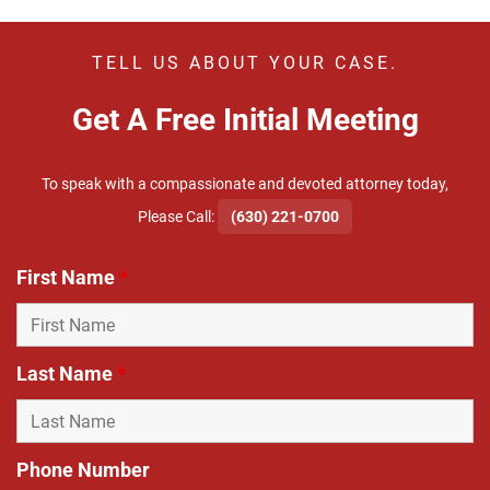
TELL US ABOUT YOUR CASE.
Get A Free Initial Meeting
To speak with a compassionate and devoted attorney today,
​Please Call:
(630) 221-0700
First Name
*
Last Name
*
Phone Number