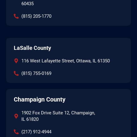
60435
(815) 205-1770
LaSalle County
116 West Lafayette Street, Ottawa, IL 61350
(815) 755-0169
Champaign County
1902 Fox Drive Suite 12, Champaign,
IL 61820
(217) 912-4944